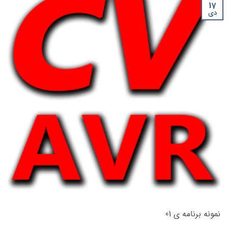
17
دی
نمونه برنامه ی 01