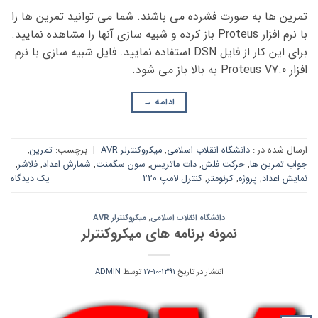
تمرین ها به صورت فشرده می باشند. شما می توانید تمرین ها را
با نرم افزار Proteus باز کرده و شبیه سازی آنها را مشاهده نمایید.
برای این کار از فایل DSN استفاده نمایید. فایل شبیه سازی با نرم
افزار Proteus V7.0 به بالا باز می شود.
ادامه
→
ارسال شده در :
دانشگاه انقلاب اسلامی
,
میکروکنترلر AVR
|
برچسب:
تمرین
,
جواب تمرین ها
,
حرکت فلش
,
دات ماتریس
,
سون سگمنت
,
شمارش اعداد
,
فلاشر
,
نمایش اعداد
,
پروژه
,
کرنومتر
,
کنترل لامپ 220
یک دیدگاه
دانشگاه انقلاب اسلامی
,
میکروکنترلر AVR
نمونه برنامه های میکروکنترلر
انتشار در تاریخ
1391-10-17
توسط
ADMIN