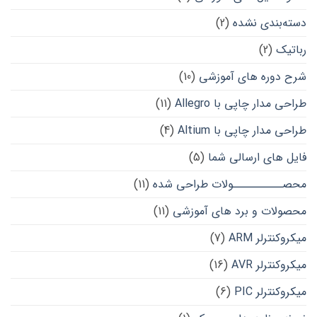
دسته‌بندی نشده
(2)
رباتیک
(2)
شرح دوره های آموزشی
(10)
طراحی مدار چاپی با Allegro
(11)
طراحی مدار چاپی با Altium
(4)
فایل های ارسالی شما
(5)
محصــــــــــولات طراحی شده
(11)
محصولات و برد های آموزشی
(11)
میکروکنترلر ARM
(7)
میکروکنترلر AVR
(16)
میکروکنترلر PIC
(6)