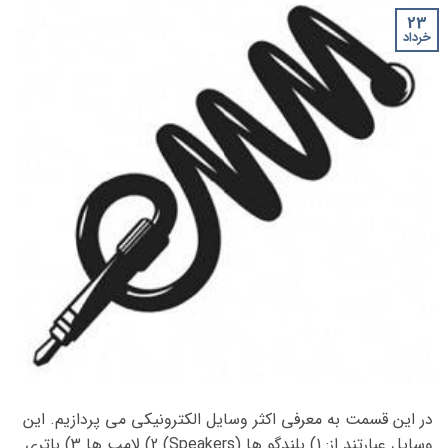
23
خرداد
در این قسمت به معرفی اکثر وسایل الکترونیکی می پردازیم. این
وسایل عبارتند از: 1) بلندگو ها (Speakers) 2) لامپ ها 3) باتری