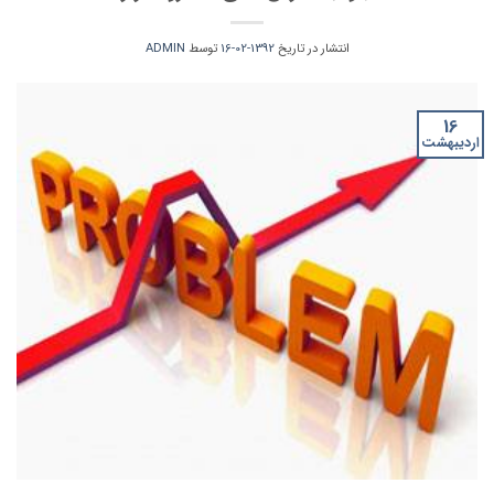
انتشار در تاریخ
1392-02-16
توسط
ADMIN
16
اردیبهشت