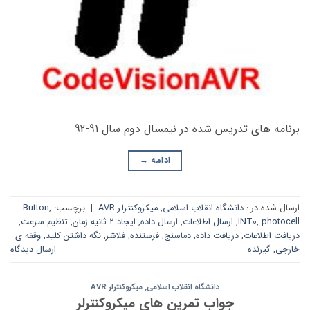
برنامه های تدریس شده در نیمسال دوم سال 91-92
ادامه
→
ارسال شده در :
دانشگاه انقلاب اسلامی
,
میکروکنترلر AVR
|
برچسب:
,
Button
photocell
,
INT0
,
ارسال اطلاعات
,
ارسال داده
,
ایجاد 2 ثانیه زمان
,
تنظیم سرعت
,
دریافت اطلاعات
,
دریافت داده
,
دماسنج
,
فرستنده
,
فلاشر
,
نگه داشتن کلید
,
وقفه ی
خارجی
,
گیرنده
ارسال دیدگاه
دانشگاه انقلاب اسلامی
,
میکروکنترلر AVR
جواب تمرین های میکروکنترلر