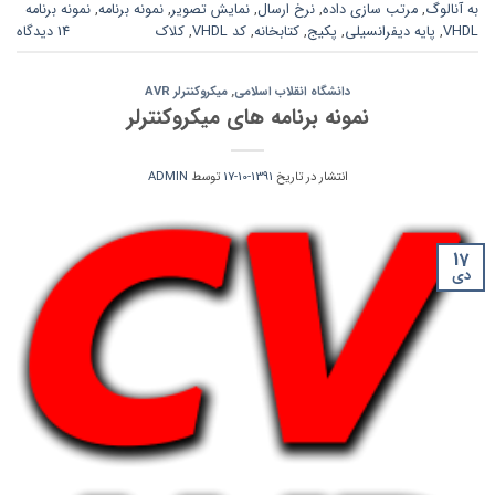
به آنالوگ
,
مرتب سازی داده
,
نرخ ارسال
,
نمایش تصویر
,
نمونه برنامه
,
نمونه برنامه
VHDL
,
پایه دیفرانسیلی
,
پکیج
,
کتابخانه
,
کد VHDL
,
کلاک
14 دیدگاه
دانشگاه انقلاب اسلامی
,
میکروکنترلر AVR
نمونه برنامه های میکروکنترلر
انتشار در تاریخ
1391-10-17
توسط
ADMIN
17
دی