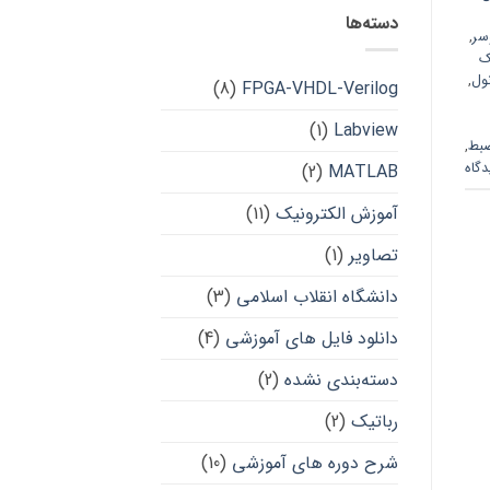
دسته‌ها
سر
,
ک
ول
,
(8)
FPGA-VHDL-Verilog
(1)
Labview
بط
,
(2)
MATLAB
آموزش الکترونیک
(11)
تصاویر
(1)
دانشگاه انقلاب اسلامی
(3)
دانلود فایل های آموزشی
(4)
دسته‌بندی نشده
(2)
رباتیک
(2)
شرح دوره های آموزشی
(10)