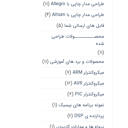
طراحی مدار چاپی با Allegro
(11)
طراحی مدار چاپی با Altium
(4)
فایل های ارسالی شما
(5)
محصــــــــــولات طراحی
شده
(11)
محصولات و برد های آموزشی
(11)
میکروکنترلر ARM
(7)
میکروکنترلر AVR
(16)
میکروکنترلر PIC
(6)
نمونه برنامه های بیسیک
(1)
پردازنده ی DSP
(2)
پروژه ها و مدارات کاربردی
(1)