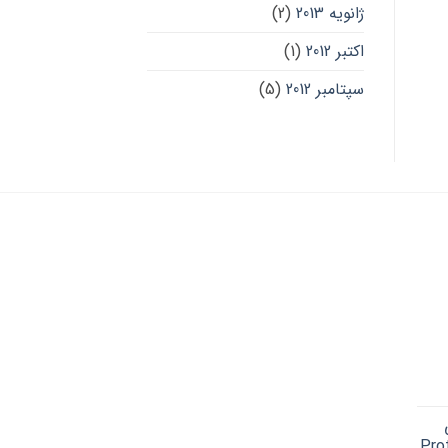
ژانویه 2013
(2)
اکتبر 2012
(1)
سپتامبر 2012
(5)
Cu