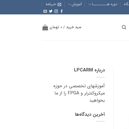
گاه
دوره هــــــــــا
آموزش
خبرنامه
سبد خرید /
0
تومان
درباره LPCARM
آموزشهای تخصصی در حوزه
میکروکنترلر و FPGA را از ما
بخواهید
آخرین دیدگاه‌ها