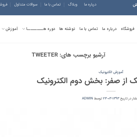
درباره ما
وبلاگ
تماس با ما
سوالات متداول
فروش
زش
فروشگاه
درباره ما
تماس با ما
نوشته ها
دوره هــــــــــا
آموزش
آرشیو برچسب های:
TWEETER
آموزش الکترونیک
ک از صفر: بخش دوم الکترونیک
شار در تاریخ
1393-03-23
توسط
ADMIN