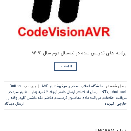
برنامه های تدریس شده در نیمسال دوم سال 91-92
ادامه
→
ارسال شده در :
دانشگاه انقلاب اسلامی
,
میکروکنترلر AVR
|
برچسب:
,
Button
photocell
,
INT0
,
ارسال اطلاعات
,
ارسال داده
,
ایجاد 2 ثانیه زمان
,
تنظیم سرعت
,
دریافت اطلاعات
,
دریافت داده
,
دماسنج
,
فرستنده
,
فلاشر
,
نگه داشتن کلید
,
وقفه ی
خارجی
,
گیرنده
ارسال دیدگاه
درباره LPCARM