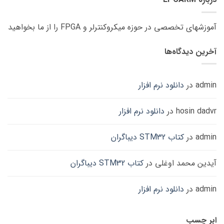
آموزشهای تخصصی در حوزه میکروکنترلر و FPGA را از ما بخواهید
آخرین دیدگاه‌ها
admin
در
دانلود نرم افزار
hosin dadvr
در
دانلود نرم افزار
admin
در
کتاب STM32 دیباگران
آیدین محمد اوغلی
در
کتاب STM32 دیباگران
admin
در
دانلود نرم افزار
ابر چسب