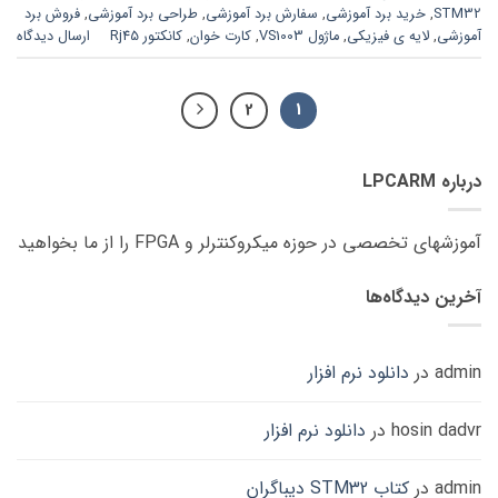
STM32
,
خرید برد آموزشی
,
سفارش برد آموزشی
,
طراحی برد آموزشی
,
فروش برد
آموزشی
,
لایه ی فیزیکی
,
ماژول VS1003
,
کارت خوان
,
کانکتور Rj45
ارسال دیدگاه
2
1
درباره LPCARM
آموزشهای تخصصی در حوزه میکروکنترلر و FPGA را از ما بخواهید
آخرین دیدگاه‌ها
admin
در
دانلود نرم افزار
hosin dadvr
در
دانلود نرم افزار
admin
در
کتاب STM32 دیباگران