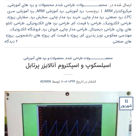
ارسال شده در :
محصــــــــــولات طراحی شده
,
محصولات و برد های آموزشی
,
میکروکنترلر ARM
|
برچسب:
برد آموزشی
,
برد آموزشی ARM
,
برد آموزشی سری
LPC
,
برد صنعتی
,
برد مدار چاپی
,
خرید برد مدار چاپی
,
سفارش برد
,
سفارش پروژه
,
طراحی الکترونیک
,
طراحی با قیمت کم
,
طراحی برد های الکترونیکی
,
طراحی تابلو
های روان
,
طراحی دیجیتال
,
طراحی مدار چاپی
,
فروش برد
,
فروشگاه الکترونیک
,
مهندسی معکوس
,
نویز پذیری کم
,
پروژه با قیمت کم
,
پروژه های دانشجویی
,
پروژه
های صنعتی
2 دیدگاه
محصــــــــــولات طراحی شده
,
محصولات و برد های آموزشی
اسیلسکوپ و اسپکتروم آنالایزر پرتابل
انتشار در تاریخ
1394-06-11
توسط
ADMIN
11
شهریور