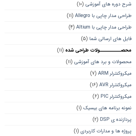
شرح دوره های آموزشی
(10)
طراحی مدار چاپی با Allegro
(11)
طراحی مدار چاپی با Altium
(4)
فایل های ارسالی شما
(5)
محصــــــــــولات طراحی شده
(11)
محصولات و برد های آموزشی
(11)
میکروکنترلر ARM
(7)
میکروکنترلر AVR
(16)
میکروکنترلر PIC
(6)
نمونه برنامه های بیسیک
(1)
پردازنده ی DSP
(2)
پروژه ها و مدارات کاربردی
(1)