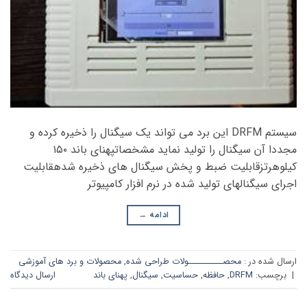
سیستم DRFM این برد می تواند یک سیگنال را ذخیره کرده و
مجددا آن سیگنال را تولید نماید مشخصاتپهنای باند ۱۵۰
کیلوهرتزقابلیت ضبط و پخش سیگنال های ذخیره شدهقابلیت
اجرای سیگنالهای تولید شده در نرم افزار کامپیوتر
ادامه
→
ارسال شده در :
محصــــــــــولات طراحی شده
,
محصولات و برد های آموزشی
|
برچسب:
DRFM
,
حافظه
,
حساسیت
,
سیگنال
,
پهنای باند
ارسال دیدگاه