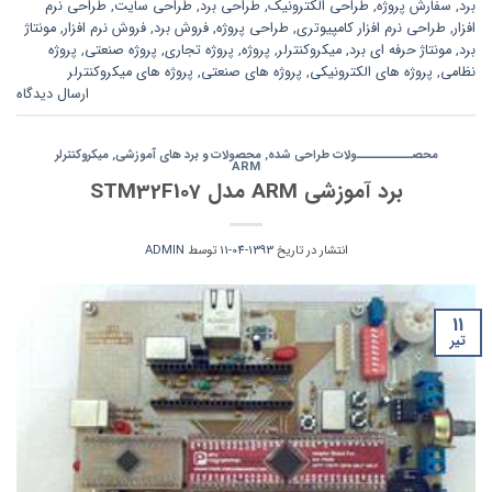
برد
,
سفارش پروژه
,
طراحی الکترونیک
,
طراحی برد
,
طراحی سایت
,
طراحی نرم
افزار
,
طراحی نرم افزار کامپیوتری
,
طراحی پروژه
,
فروش برد
,
فروش نرم افزار
,
مونتاژ
برد
,
مونتاژ حرفه ای برد
,
میکروکنترلر
,
پروژه
,
پروژه تجاری
,
پروژه صنعتی
,
پروژه
نظامی
,
پروژه های الکترونیکی
,
پروژه های صنعتی
,
پروژه های میکروکنترلر
ارسال دیدگاه
محصــــــــــولات طراحی شده
,
محصولات و برد های آموزشی
,
میکروکنترلر
ARM
برد آموزشی ARM مدل STM32F107
انتشار در تاریخ
1393-04-11
توسط
ADMIN
11
تیر