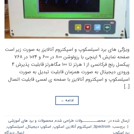
ویژگی های برد اسیلسکوپ و اسپکتروم آنالایزر به صورت زیر است
صفحه نمایش 9 اینچی با رزولوشن 800 در 600 و 1024 در 768
پیکسل رنج فرکانسی از 1 هرتز تا 100 مگاهرتز قابلیت پذیرش 4
ورودی دیجیتال به صورت همزمان قابلیت تبدیل به صورت
اسیلسکوپ و اسپکتروم آنالایزر با صفحه ی لمسی قابلیت اتصال
[…]
ادامه
→
ارسال شده در :
محصــــــــــولات طراحی شده
,
محصولات و برد های آموزشی
|
برچسب:
Spectrom
,
اسپکتروم آنالایزر
,
اسکوپ
,
اسکوپ دیجیتال
,
اسیلسکوپ
,
برد اسکوپ
ارسال دیدگاه