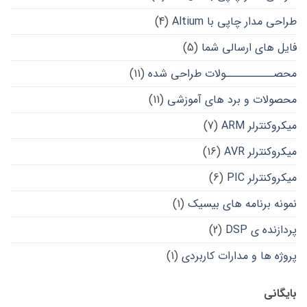
طراحی مدار چاپی با Altium
(4)
فایل های ارسالی شما
(5)
محصــــــــــولات طراحی شده
(11)
محصولات و برد های آموزشی
(11)
میکروکنترلر ARM
(7)
میکروکنترلر AVR
(16)
میکروکنترلر PIC
(6)
نمونه برنامه های بیسیک
(1)
پردازنده ی DSP
(2)
پروژه ها و مدارات کاربردی
(1)
بایگانی