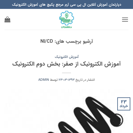
Ski
دپارتمان آموزش آنلاین ال پی سی آرم مرجع پکیچ های آموزش الکترونیک
t
conten
آرشیو برچسب های:
NI/CD
آموزش الکترونیک
آموزش الکترونیک از صفر: بخش دوم الکترونیک
انتشار در تاریخ
1393-03-23
توسط
ADMIN
23
خرداد