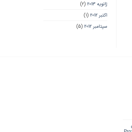
ژانویه 2013
(2)
اکتبر 2012
(1)
سپتامبر 2012
(5)
Cu