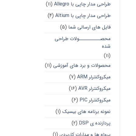
طراحی مدار چاپی با Allegro
(11)
طراحی مدار چاپی با Altium
(4)
فایل های ارسالی شما
(5)
محصــــــــــولات طراحی
شده
(11)
محصولات و برد های آموزشی
(11)
میکروکنترلر ARM
(7)
میکروکنترلر AVR
(16)
میکروکنترلر PIC
(6)
نمونه برنامه های بیسیک
(1)
پردازنده ی DSP
(2)
پروژه ها و مدارات کاربردی
(1)