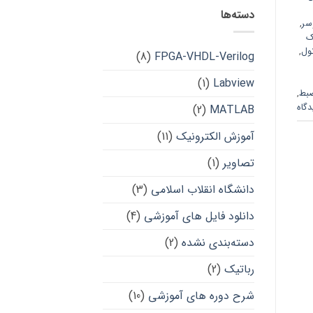
دسته‌ها
سر
,
ک
ول
,
(8)
FPGA-VHDL-Verilog
(1)
Labview
بط
,
(2)
MATLAB
آموزش الکترونیک
(11)
تصاویر
(1)
دانشگاه انقلاب اسلامی
(3)
دانلود فایل های آموزشی
(4)
دسته‌بندی نشده
(2)
رباتیک
(2)
شرح دوره های آموزشی
(10)