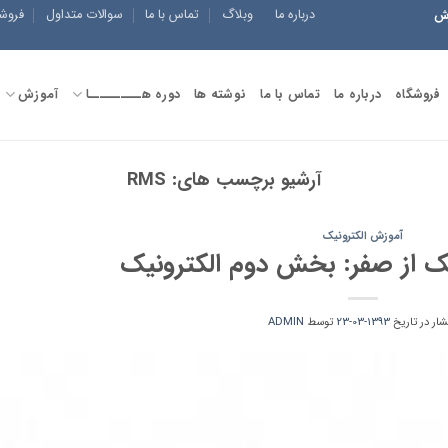
درباره ما
وبلاگ
تماس با ما
سوالات متداول
فروش
زش
فروشگاه
درباره ما
تماس با ما
نوشته ها
دوره هــــــــــا
آموزش
آرشیو برچسب های:
RMS
آموزش الکترونیک
ک از صفر: بخش دوم الکترونیک
شار در تاریخ
1393-03-23
توسط
ADMIN