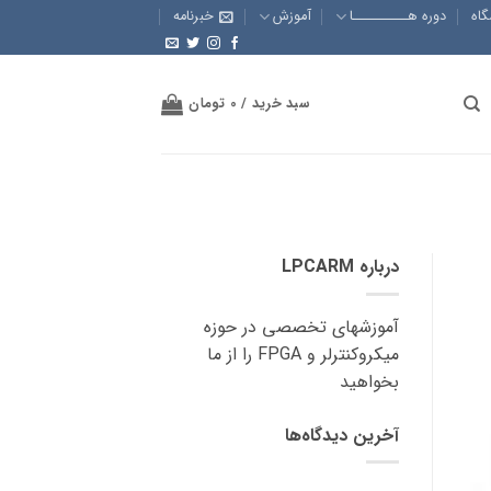
گاه
دوره هــــــــــا
آموزش
خبرنامه
سبد خرید /
0
تومان
درباره LPCARM
آموزشهای تخصصی در حوزه
میکروکنترلر و FPGA را از ما
بخواهید
آخرین دیدگاه‌ها