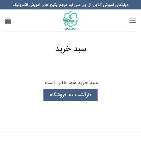
Ski
دپارتمان آموزش آنلاین ال پی سی آرم مرجع پکیچ های آموزش الکترونیک
t
conten
سبد خرید
سبد خرید شما خالی است.
بازگشت به فروشگاه