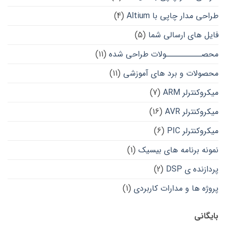
طراحی مدار چاپی با Altium
(4)
فایل های ارسالی شما
(5)
محصــــــــــولات طراحی شده
(11)
محصولات و برد های آموزشی
(11)
میکروکنترلر ARM
(7)
میکروکنترلر AVR
(16)
میکروکنترلر PIC
(6)
نمونه برنامه های بیسیک
(1)
پردازنده ی DSP
(2)
پروژه ها و مدارات کاربردی
(1)
بایگانی