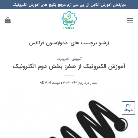
Ski
دپارتمان آموزش آنلاین ال پی سی آرم مرجع پکیچ های آموزش الکترونیک
t
conten
آرشیو برچسب های:
مدولاسیون فرکانس
آموزش الکترونیک
آموزش الکترونیک از صفر: بخش دوم الکترونیک
انتشار در تاریخ
1393-03-23
توسط
ADMIN
23
خرداد