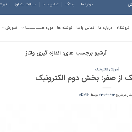
درباره ما
وبلاگ
تماس با ما
سوالات متداول
فروش
زش
فروشگاه
درباره ما
تماس با ما
نوشته ها
دوره هــــــــــا
آموزش
آرشیو برچسب های:
اندازه گیری ولتاژ
آموزش الکترونیک
ک از صفر: بخش دوم الکترونیک
شار در تاریخ
1393-03-23
توسط
ADMIN