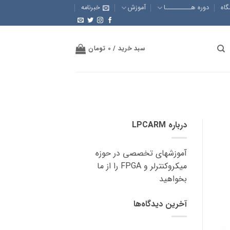
گاه
دوره هــــــــــا
آموزش
خبرنامه
سبد خرید /
0
تومان
درباره LPCARM
آموزشهای تخصصی در حوزه
میکروکنترلر و FPGA را از ما
بخواهید
آخرین دیدگاه‌ها