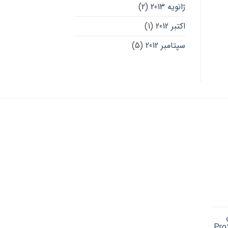
ژانویه 2013
(2)
اکتبر 2012
(1)
سپتامبر 2012
(5)
Cu