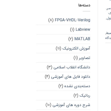
دسته‌ها
سر
,
ک
ول
,
(8)
FPGA-VHDL-Verilog
(1)
Labview
بط
,
(2)
MATLAB
آموزش الکترونیک
(11)
تصاویر
(1)
دانشگاه انقلاب اسلامی
(3)
دانلود فایل های آموزشی
(4)
دسته‌بندی نشده
(2)
رباتیک
(2)
شرح دوره های آموزشی
(10)