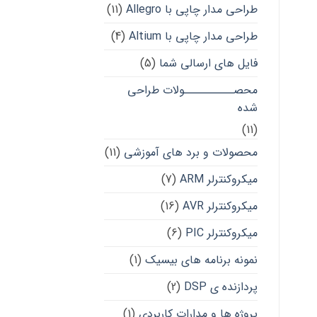
طراحی مدار چاپی با Allegro
(11)
طراحی مدار چاپی با Altium
(4)
فایل های ارسالی شما
(5)
محصــــــــــولات طراحی
شده
(11)
محصولات و برد های آموزشی
(11)
میکروکنترلر ARM
(7)
میکروکنترلر AVR
(16)
میکروکنترلر PIC
(6)
نمونه برنامه های بیسیک
(1)
پردازنده ی DSP
(2)
پروژه ها و مدارات کاربردی
(1)