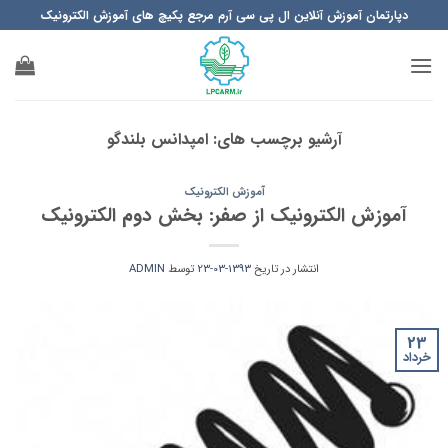
Ski
دپارتمان آموزش آنلاین ال پی سی آرم مرجع پکیچ های آموزش الکترونیک
t
conten
آرشیو برچسب های:
امپدانس بلندگو
آموزش الکترونیک
آموزش الکترونیک از صفر: بخش دوم الکترونیک
انتشار در تاریخ
1393-03-23
توسط
ADMIN
23
خرداد