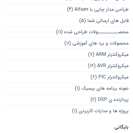
طراحی مدار چاپی با Altium
(4)
فایل های ارسالی شما
(5)
محصــــــــــولات طراحی شده
(11)
محصولات و برد های آموزشی
(11)
میکروکنترلر ARM
(7)
میکروکنترلر AVR
(16)
میکروکنترلر PIC
(6)
نمونه برنامه های بیسیک
(1)
پردازنده ی DSP
(2)
پروژه ها و مدارات کاربردی
(1)
بایگانی