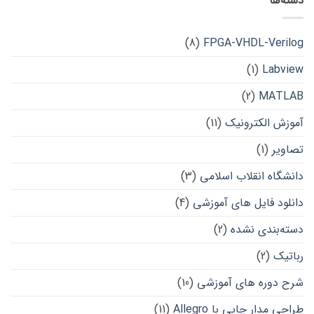
دسته‌ها
(8)
FPGA-VHDL-Verilog
(1)
Labview
(2)
MATLAB
آموزش الکترونیک
(11)
تصاویر
(1)
دانشگاه انقلاب اسلامی
(3)
دانلود فایل های آموزشی
(4)
دسته‌بندی نشده
(2)
رباتیک
(2)
شرح دوره های آموزشی
(10)
طراحی مدار چاپی با Allegro
(11)