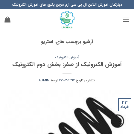
Ski
دپارتمان آموزش آنلاین ال پی سی آرم مرجع پکیچ های آموزش الکترونیک
t
conten
آرشیو برچسب های:
استریو
آموزش الکترونیک
آموزش الکترونیک از صفر: بخش دوم الکترونیک
انتشار در تاریخ
1393-03-23
توسط
ADMIN
23
خرداد