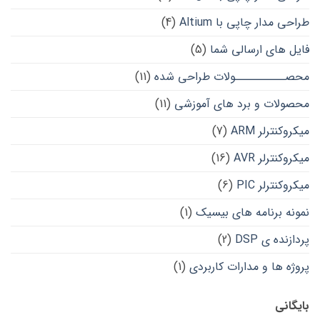
طراحی مدار چاپی با Altium
(4)
فایل های ارسالی شما
(5)
محصــــــــــولات طراحی شده
(11)
محصولات و برد های آموزشی
(11)
میکروکنترلر ARM
(7)
میکروکنترلر AVR
(16)
میکروکنترلر PIC
(6)
نمونه برنامه های بیسیک
(1)
پردازنده ی DSP
(2)
پروژه ها و مدارات کاربردی
(1)
بایگانی