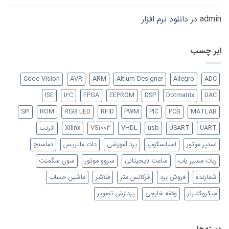
admin
در
دانلود نرم افزار
ابر چسب
Code Vision
AVR
ARM
Altium Designer
Allegro
ADC
ISE
I2C
FPGA
EEPROM
DSP
Dotmatrix
DAC
SPI
ROM
RGB LED
RFID
PWM
PIC
PCB
MATLAB
UART
USART
usb
VHDL
VS1003
Xilinx
اترنت
استپر موتور
اسیلسکوپ
برد آموزشی
دات ماتریس
دماسنج
ربات مسیر یاب
ساعت دیجیتالی
سروو موتور
سون سگمنت
شمارنده
فروش برد
فرکانس متر
فلاشر
ماشین حساب
میکروکنترلر
وقفه خارجی
پردازش تصویر