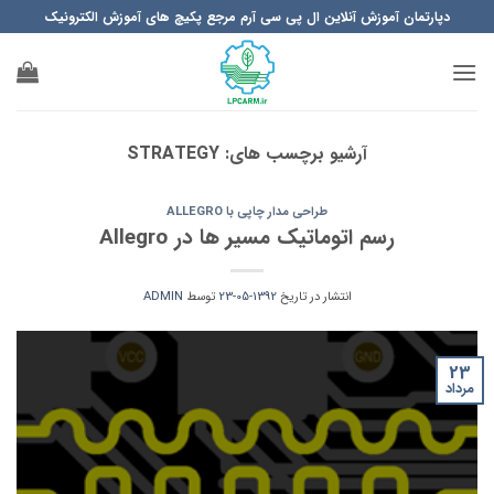
Ski
دپارتمان آموزش آنلاین ال پی سی آرم مرجع پکیچ های آموزش الکترونیک
t
conten
آرشیو برچسب های:
STRATEGY
طراحی مدار چاپی با ALLEGRO
رسم اتوماتیک مسیر ها در Allegro
انتشار در تاریخ
1392-05-23
توسط
ADMIN
23
مرداد