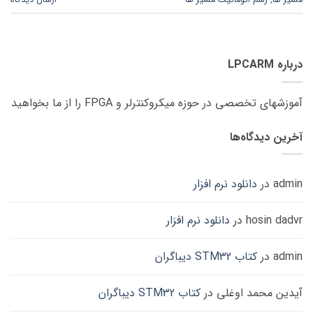
مسیر ها
,
رسم اتوماتیک مسیر ها
ارسال دیدگاه
درباره LPCARM
آموزشهای تخصصی در حوزه میکروکنترلر و FPGA را از ما بخواهید
آخرین دیدگاه‌ها
admin
در
دانلود نرم افزار
hosin dadvr
در
دانلود نرم افزار
admin
در
کتاب STM32 دیباگران
آیدین محمد اوغلی
در
کتاب STM32 دیباگران