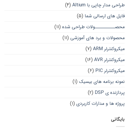
طراحی مدار چاپی با Altium
(4)
فایل های ارسالی شما
(5)
محصــــــــــولات طراحی شده
(11)
محصولات و برد های آموزشی
(11)
میکروکنترلر ARM
(7)
میکروکنترلر AVR
(16)
میکروکنترلر PIC
(6)
نمونه برنامه های بیسیک
(1)
پردازنده ی DSP
(2)
پروژه ها و مدارات کاربردی
(1)
بایگانی