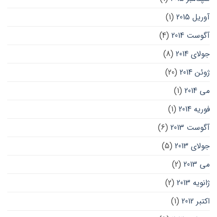
آوریل 2015
(1)
آگوست 2014
(4)
جولای 2014
(8)
ژوئن 2014
(20)
می 2014
(1)
فوریه 2014
(1)
آگوست 2013
(6)
جولای 2013
(5)
می 2013
(2)
ژانویه 2013
(2)
اکتبر 2012
(1)