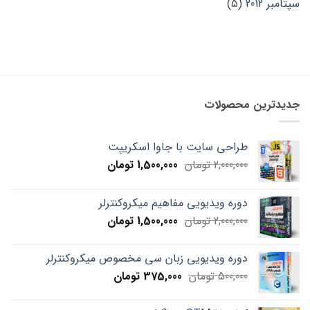
سپتامبر 2012
(5)
جدیدترین محصولات
طراحی سایت با جاوا اسکریپت
Current
Original
2,000,000
تومان
1,500,000
تومان
price
price
is:
was:
دوره ویدیویی مفاهیم میکروکنترلر
2,000,000 تومان.
1,500,000 تومان.
Current
Original
2,000,000
تومان
1,500,000
تومان
price
price
is:
was:
دوره ویدیویی زبان سی مخصوص میکروکنترلر
2,000,000 تومان.
1,500,000 تومان.
Current
Original
500,000
تومان
375,000
تومان
price
price
is:
was: