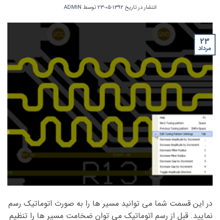
انتشار در تاریخ
1392-05-23
توسط
ADMIN
23
مرداد
در این قسمت شما می توانید مسیر ها را به صورت اتوماتیک رسم
نمایید. قبل از رسم اتوماتیک می توان ضخامت مسیر ها را تنظیم