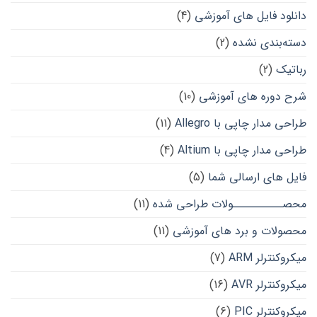
دانلود فایل های آموزشی
(4)
دسته‌بندی نشده
(2)
رباتیک
(2)
شرح دوره های آموزشی
(10)
طراحی مدار چاپی با Allegro
(11)
طراحی مدار چاپی با Altium
(4)
فایل های ارسالی شما
(5)
محصــــــــــولات طراحی شده
(11)
محصولات و برد های آموزشی
(11)
میکروکنترلر ARM
(7)
میکروکنترلر AVR
(16)
میکروکنترلر PIC
(6)