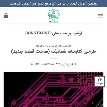
Ski
دپارتمان آموزش آنلاین ال پی سی آرم مرجع پکیچ های آموزش الکترونیک
t
conten
آرشیو برچسب های:
CONSTRAINT
طراحی مدار چاپی با ALLEGRO
طراحی کتابخانه شماتیک (ساخت قطعه جدید)
انتشار در تاریخ
1392-05-26
توسط
ADMIN
26
مرداد