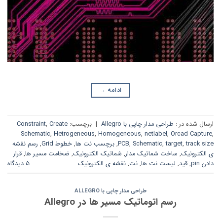
ادامه
→
ارسال شده در :
طراحی مدار چاپی با Allegro
|
برچسب:
Create
,
Constraint
Schematic
,
Hetrogeneous
,
Homogeneous
,
netlabel
,
Orcad Capture
,
track size
,
target
,
Schematic
,
PCB
,
برچسب نت ها
,
خطوط Grid
,
رسم نقشه
ی الکترونیک
,
ساخت شماتیک مدار
,
شماتیک الکترونیک
,
ضخامت مسیر ها
,
قرار
دادن pin
,
قید
,
لیست نت ها
,
نت
,
نقشه ی الکترونیک
5 دیدگاه
طراحی مدار چاپی با ALLEGRO
رسم اتوماتیک مسیر ها در Allegro