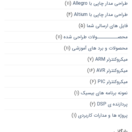
طراحی مدار چاپی با Allegro
(11)
طراحی مدار چاپی با Altium
(4)
فایل های ارسالی شما
(5)
محصــــــــــولات طراحی شده
(11)
محصولات و برد های آموزشی
(11)
میکروکنترلر ARM
(7)
میکروکنترلر AVR
(16)
میکروکنترلر PIC
(6)
نمونه برنامه های بیسیک
(1)
پردازنده ی DSP
(2)
پروژه ها و مدارات کاربردی
(1)
بایگانی