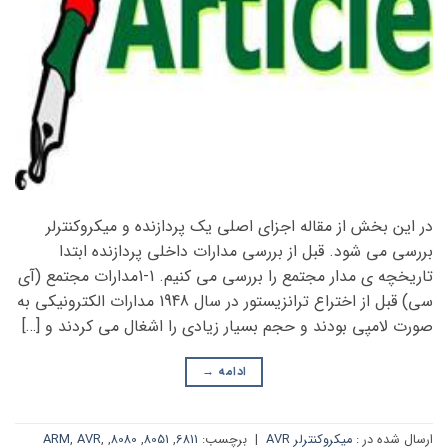
در این بخش از مقاله اجزای اصلی یک پردازنده و میکروکنترلر
بررسی می شود. قبل از بررسی مدارات داخلی پردازنده ابتدا
تاریخچه ی مدار مجتمع را بررسی می کنیم. 1-1مدارات مجتمع (آی
سی) قبل از اختراع ترانزیستور در سال 1948 مدارات الکترونیکی به
صورت لامپی بودند و حجم بسیار زیادی را اشغال می کردند و […]
ادامه
→
ارسال شده در :
میکروکنترلر AVR
|
برچسب:
6811
,
8051
,
8080
,
,
AVR
,
ARM