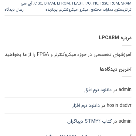
SRAM
,
ROM
,
RISC
,
PIC
,
I/O
,
FLASH
,
EPROM
,
DRAM
,
CISC
,
آی سی
,
ترانزیستور
,
مدارات مجتمع
,
میکرو
,
میکروکنترلر
,
پردازنده
ارسال دیدگاه
درباره LPCARM
آموزشهای تخصصی در حوزه میکروکنترلر و FPGA را از ما بخواهید
آخرین دیدگاه‌ها
admin
در
دانلود نرم افزار
hosin dadvr
در
دانلود نرم افزار
admin
در
کتاب STM32 دیباگران