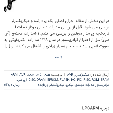
در این بخش از مقاله اجزای اصلی یک پردازنده و میکروکنترلر
بررسی می شود. قبل از بررسی مدارات داخلی پردازنده ابتدا
تاریخچه ی مدار مجتمع را بررسی می کنیم. 1-1مدارات مجتمع (آی
سی) قبل از اختراع ترانزیستور در سال 1948 مدارات الکترونیکی به
صورت لامپی بودند و حجم بسیار زیادی را اشغال می کردند و […]
ادامه
→
ارسال شده در :
میکروکنترلر AVR
|
برچسب:
6811
,
8051
,
8080
,
,
AVR
,
ARM
SRAM
,
ROM
,
RISC
,
PIC
,
I/O
,
FLASH
,
EPROM
,
DRAM
,
CISC
,
آی سی
,
ترانزیستور
,
مدارات مجتمع
,
میکرو
,
میکروکنترلر
,
پردازنده
ارسال دیدگاه
درباره LPCARM