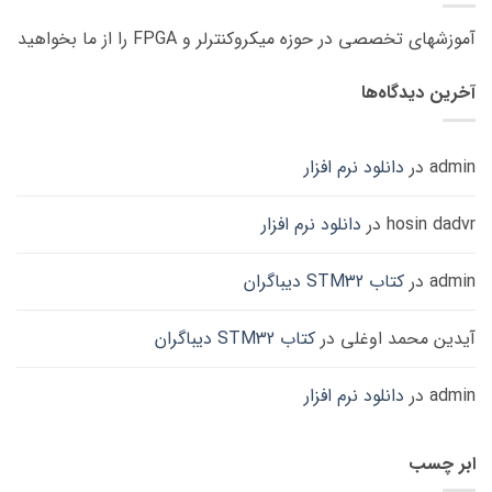
آموزشهای تخصصی در حوزه میکروکنترلر و FPGA را از ما بخواهید
آخرین دیدگاه‌ها
admin
در
دانلود نرم افزار
hosin dadvr
در
دانلود نرم افزار
admin
در
کتاب STM32 دیباگران
آیدین محمد اوغلی
در
کتاب STM32 دیباگران
admin
در
دانلود نرم افزار
ابر چسب