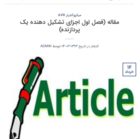
میکروکنترلر AVR
مقاله (فصل اول اجزای تشکیل دهنده یک
پردازنده)
انتشار در تاریخ
1393-03-14
توسط
ADMIN
14
خرداد