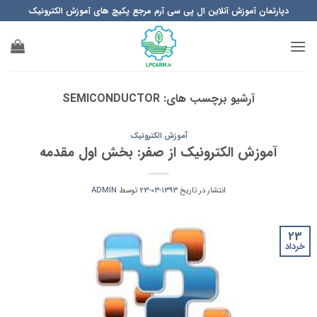
Ski
دپارتمان آموزش آنلاین ال پی سی آرم مرجع پکیچ های آموزش الکترونیک
t
conten
آرشیو برچسب های:
SEMICONDUCTOR
آموزش الکترونیک
آموزش الکترونیک از صفر: بخش اول مقدمه
انتشار در تاریخ
1393-03-23
توسط
ADMIN
23
خرداد