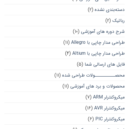
دسته‌بندی نشده
(2)
رباتیک
(2)
شرح دوره های آموزشی
(10)
طراحی مدار چاپی با Allegro
(11)
طراحی مدار چاپی با Altium
(4)
فایل های ارسالی شما
(5)
محصــــــــــولات طراحی شده
(11)
محصولات و برد های آموزشی
(11)
میکروکنترلر ARM
(7)
میکروکنترلر AVR
(16)
میکروکنترلر PIC
(6)