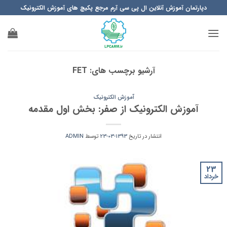
Ski
دپارتمان آموزش آنلاین ال پی سی آرم مرجع پکیچ های آموزش الکترونیک
t
conten
آرشیو برچسب های:
FET
آموزش الکترونیک
آموزش الکترونیک از صفر: بخش اول مقدمه
انتشار در تاریخ
1393-03-23
توسط
ADMIN
23
خرداد