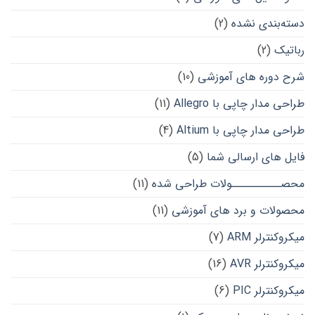
دسته‌بندی نشده
(2)
رباتیک
(2)
شرح دوره های آموزشی
(10)
طراحی مدار چاپی با Allegro
(11)
طراحی مدار چاپی با Altium
(4)
فایل های ارسالی شما
(5)
محصــــــــــولات طراحی شده
(11)
محصولات و برد های آموزشی
(11)
میکروکنترلر ARM
(7)
میکروکنترلر AVR
(16)
میکروکنترلر PIC
(6)