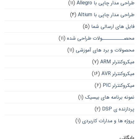
طراحی مدار چاپی با Allegro
(11)
طراحی مدار چاپی با Altium
(4)
فایل های ارسالی شما
(5)
محصــــــــــولات طراحی شده
(11)
محصولات و برد های آموزشی
(11)
میکروکنترلر ARM
(7)
میکروکنترلر AVR
(16)
میکروکنترلر PIC
(6)
نمونه برنامه های بیسیک
(1)
پردازنده ی DSP
(2)
پروژه ها و مدارات کاربردی
(1)
بایگانی