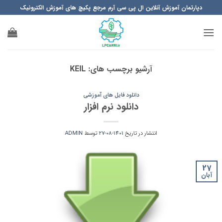
Ski
دپارتمان آموزش آنلاین ال پی سی آرم مرجع پکیچ های آموزش الکترونیک
t
conten
آرشیو برچسب های:
KEIL
دانلود فایل های آموزشی
دانلود نرم افزار
انتشار در تاریخ
1401-08-27
توسط
ADMIN
27
آبان