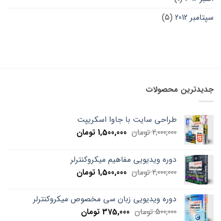
سپتامبر 2012
(5)
جدیدترین محصولات
طراحی سایت با جاوا اسکریپت
Current
Original
2,000,000
تومان
1,500,000
تومان
price
price
is:
was:
دوره ویدیویی مفاهیم میکروکنترلر
2,000,000 تومان.
1,500,000 تومان.
Current
Original
2,000,000
تومان
1,500,000
تومان
price
price
is:
was:
دوره ویدیویی زبان سی مخصوص میکروکنترلر
2,000,000 تومان.
1,500,000 تومان.
Current
Original
500,000
تومان
375,000
تومان