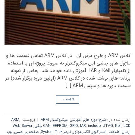
کلاس ARM و طرح درس آن در کلاس ARM تمامی قسمت ها و
ماژول های جانبی این میکروکنترلر به صورت پروژه ای با استفاده
از کامپایلر Keil و IAR آموزش داده خواهد شد. بعضی از نمونه
برنامه های نوشته شده در کلاس ARM (اولین دوره برگزار شده) در
قسمت دوره ها و سپس ARM […]
ادامه
→
ارسال شده در :
شرح دوره های آموزشی
,
میکروکنترلر ARM
|
برچسب:
,
ARM
LCD رنگی
,
Keil
,
JTAG
,
include
,
IAR
,
GPIO
,
EEPROM
,
CAN
,
Web Server
,
ارسال اطلاعات
,
استراکچر
,
انکدر موتور
,
تایمر System Tick
,
صفحه ی لمسی
,
وب