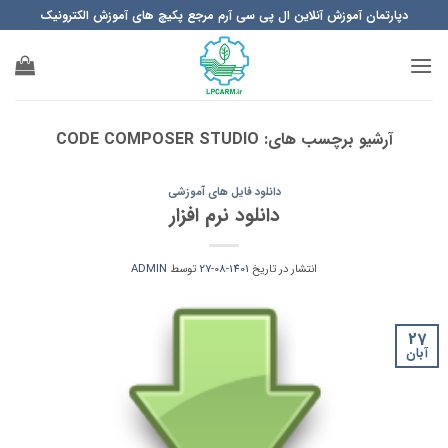
Ski
دپارتمان آموزش آنلاین ال پی سی آرم مرجع پکیچ های آموزش الکترونیک
t
conten
آرشیو برچسب های:
CODE COMPOSER STUDIO
دانلود فایل های آموزشی
دانلود نرم افزار
انتشار در تاریخ
1401-08-27
توسط
ADMIN
27
آبان