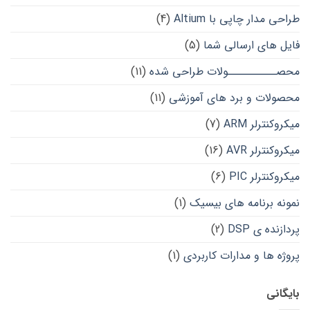
طراحی مدار چاپی با Altium
(4)
فایل های ارسالی شما
(5)
محصــــــــــولات طراحی شده
(11)
محصولات و برد های آموزشی
(11)
میکروکنترلر ARM
(7)
میکروکنترلر AVR
(16)
میکروکنترلر PIC
(6)
نمونه برنامه های بیسیک
(1)
پردازنده ی DSP
(2)
پروژه ها و مدارات کاربردی
(1)
بایگانی