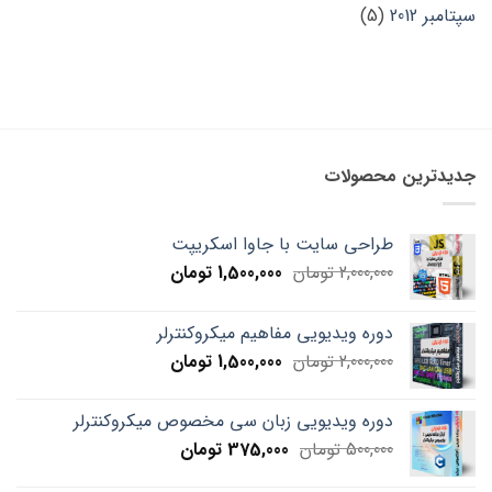
سپتامبر 2012
(5)
جدیدترین محصولات
طراحی سایت با جاوا اسکریپت
Current
Original
2,000,000
تومان
1,500,000
تومان
price
price
is:
was:
دوره ویدیویی مفاهیم میکروکنترلر
2,000,000 تومان.
1,500,000 تومان.
Current
Original
2,000,000
تومان
1,500,000
تومان
price
price
is:
was:
دوره ویدیویی زبان سی مخصوص میکروکنترلر
2,000,000 تومان.
1,500,000 تومان.
Current
Original
500,000
تومان
375,000
تومان
price
price