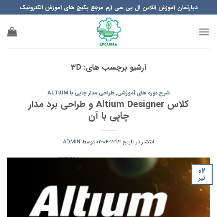
Ski
دپارتمان آموزش آنلاین ال پی سی آرم مرجع پکیچ های آموزش الکترونیک
t
conten
آرشیو برچسب های:
3D
شرح دوره های آموزشی
,
طراحی مدار چاپی با ALTIUM
کلاس Altium Designer و طراحی برد مدار
چاپی با آن
انتشار در تاریخ
1393-04-02
توسط
ADMIN
02
تیر