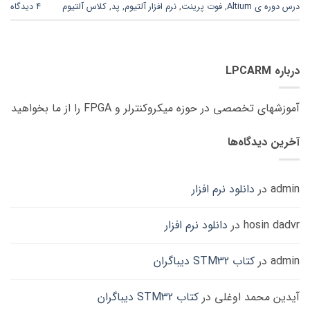
درس دوره ی Altium
,
فوت پرینت
,
نرم افزار آلتیوم
,
پد
,
کلاس آلتیوم
4 دیدگاه
درباره LPCARM
آموزشهای تخصصی در حوزه میکروکنترلر و FPGA را از ما بخواهید
آخرین دیدگاه‌ها
admin
در
دانلود نرم افزار
hosin dadvr
در
دانلود نرم افزار
admin
در
کتاب STM32 دیباگران
آیدین محمد اوغلی
در
کتاب STM32 دیباگران