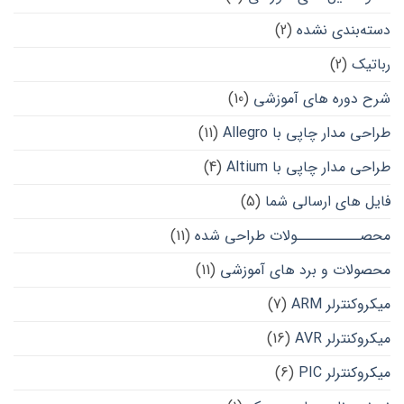
دسته‌بندی نشده
(2)
رباتیک
(2)
شرح دوره های آموزشی
(10)
طراحی مدار چاپی با Allegro
(11)
طراحی مدار چاپی با Altium
(4)
فایل های ارسالی شما
(5)
محصــــــــــولات طراحی شده
(11)
محصولات و برد های آموزشی
(11)
میکروکنترلر ARM
(7)
میکروکنترلر AVR
(16)
میکروکنترلر PIC
(6)