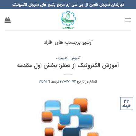
Ski
دپارتمان آموزش آنلاین ال پی سی آرم مرجع پکیچ های آموزش الکترونیک
t
conten
آرشیو برچسب های:
فاراد
آموزش الکترونیک
آموزش الکترونیک از صفر: بخش اول مقدمه
انتشار در تاریخ
1393-03-23
توسط
ADMIN
23
خرداد