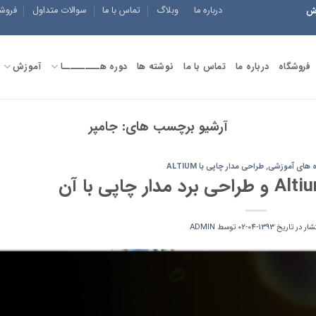
درباره ما
وبلاگ
تماس با ما
سوالات متداول
فروش
زش
فروشگاه
درباره ما
تماس با ما
نوشته ها
دوره هــــــــــا
آموزش
آرشیو برچسب های:
جامپر
 های آموزشی
,
طراحی مدار چاپی با ALTIUM
تشار در تاریخ
1393-04-02
توسط
ADMIN