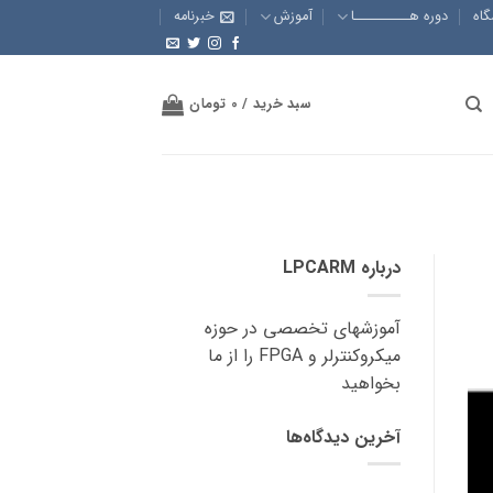
گاه
دوره هــــــــــا
آموزش
خبرنامه
سبد خرید /
0
تومان
درباره LPCARM
آموزشهای تخصصی در حوزه
میکروکنترلر و FPGA را از ما
بخواهید
آخرین دیدگاه‌ها