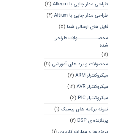
طراحی مدار چاپی با Allegro
(11)
طراحی مدار چاپی با Altium
(4)
فایل های ارسالی شما
(5)
محصــــــــــولات طراحی
شده
(11)
محصولات و برد های آموزشی
(11)
میکروکنترلر ARM
(7)
میکروکنترلر AVR
(16)
میکروکنترلر PIC
(6)
نمونه برنامه های بیسیک
(1)
پردازنده ی DSP
(2)
پروژه ها و مدارات کاربردی
(1)