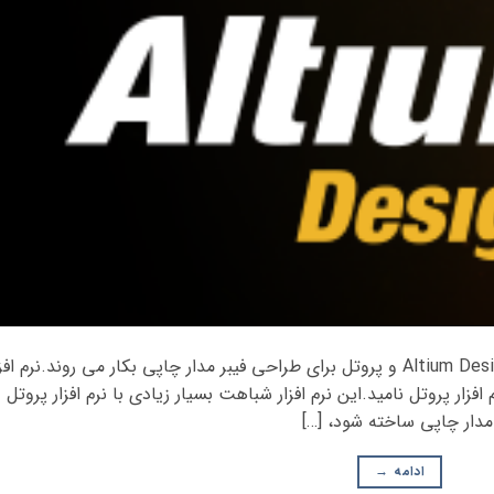
درباره ی کلاس Altium Designer نرم افزار Altium Designer و پروتل برای طراحی فیبر مدار چاپی بکار می روند.نرم اف
شده ی نرم افزار پروتل نامید.این نرم افزار شباهت بسیار زیادی با نرم افزار پروتل
ر مدار چاپی ساخته شود، […]
ادامه
→