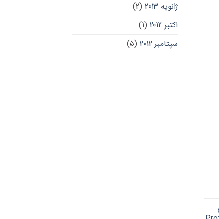
ژانویه 2013
(2)
اکتبر 2012
(1)
سپتامبر 2012
(5)
Cu