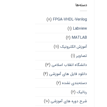
دسته‌ها
(8)
FPGA-VHDL-Verilog
(1)
Labview
(2)
MATLAB
آموزش الکترونیک
(11)
تصاویر
(1)
دانشگاه انقلاب اسلامی
(3)
دانلود فایل های آموزشی
(4)
دسته‌بندی نشده
(2)
رباتیک
(2)
شرح دوره های آموزشی
(10)