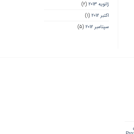
ژانویه 2013
(2)
اکتبر 2012
(1)
سپتامبر 2012
(5)
Cu