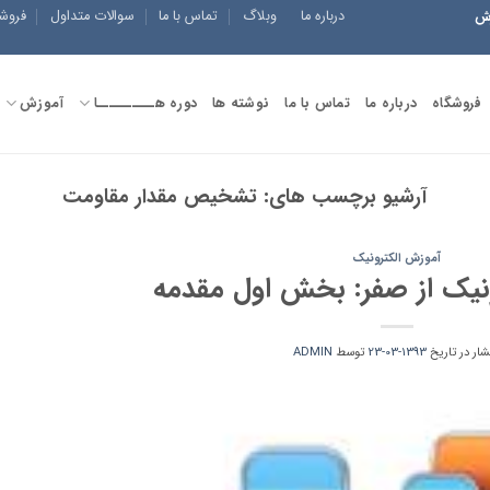
درباره ما
وبلاگ
تماس با ما
سوالات متداول
فروش
زش
فروشگاه
درباره ما
تماس با ما
نوشته ها
دوره هــــــــــا
آموزش
آرشیو برچسب های:
تشخیص مقدار مقاومت
آموزش الکترونیک
نیک از صفر: بخش اول مقدمه
شار در تاریخ
1393-03-23
توسط
ADMIN