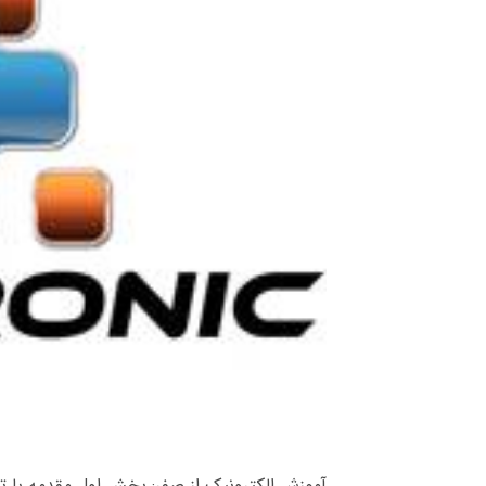
آموزش الکترونیک از صفر: بخش اول مقدمه با تو