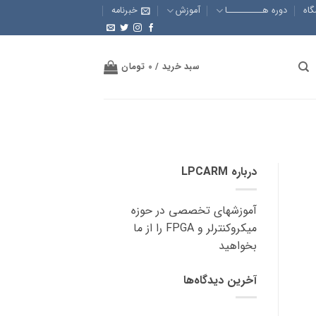
گاه
دوره هــــــــــا
آموزش
خبرنامه
سبد خرید /
0
تومان
درباره LPCARM
آموزشهای تخصصی در حوزه
میکروکنترلر و FPGA را از ما
بخواهید
آخرین دیدگاه‌ها