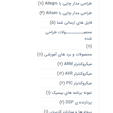
طراحی مدار چاپی با Allegro
(11)
طراحی مدار چاپی با Altium
(4)
فایل های ارسالی شما
(5)
محصــــــــــولات طراحی
شده
(11)
محصولات و برد های آموزشی
(11)
میکروکنترلر ARM
(7)
میکروکنترلر AVR
(16)
میکروکنترلر PIC
(6)
نمونه برنامه های بیسیک
(1)
پردازنده ی DSP
(2)
پروژه ها و مدارات کاربردی
(1)