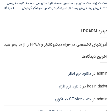
امکانات زیاد
,
دات ماتریس
,
سنسور
,
صفحه کلید ماتریسی
,
صفحه کلید ماتریسی
4*4
,
فروش برد
,
فروش برد pic
,
نمایشگر کاراکتری
,
نمایشگر گرافیکی
2 دیدگاه
درباره LPCARM
آموزشهای تخصصی در حوزه میکروکنترلر و FPGA را از ما بخواهید
آخرین دیدگاه‌ها
admin
در
دانلود نرم افزار
hosin dadvr
در
دانلود نرم افزار
admin
در
کتاب STM32 دیباگران