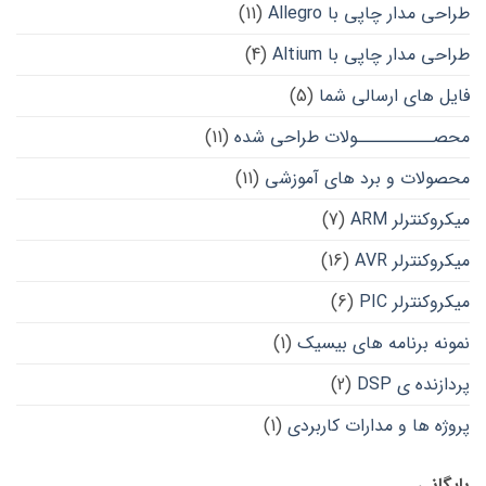
طراحی مدار چاپی با Allegro
(11)
طراحی مدار چاپی با Altium
(4)
فایل های ارسالی شما
(5)
محصــــــــــولات طراحی شده
(11)
محصولات و برد های آموزشی
(11)
میکروکنترلر ARM
(7)
میکروکنترلر AVR
(16)
میکروکنترلر PIC
(6)
نمونه برنامه های بیسیک
(1)
پردازنده ی DSP
(2)
پروژه ها و مدارات کاربردی
(1)
بایگانی