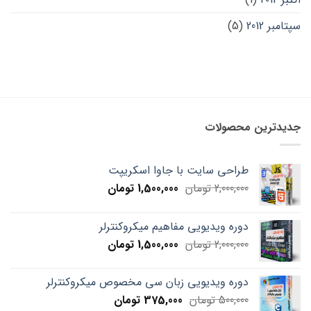
سپتامبر 2012
(5)
جدیدترین محصولات
طراحی سایت با جاوا اسکریپت
Current
Original
2,000,000
تومان
1,500,000
تومان
price
price
is:
was:
دوره ویدیویی مفاهیم میکروکنترلر
2,000,000 تومان.
1,500,000 تومان.
Current
Original
2,000,000
تومان
1,500,000
تومان
price
price
is:
was:
دوره ویدیویی زبان سی مخصوص میکروکنترلر
2,000,000 تومان.
1,500,000 تومان.
Current
Original
500,000
تومان
375,000
تومان