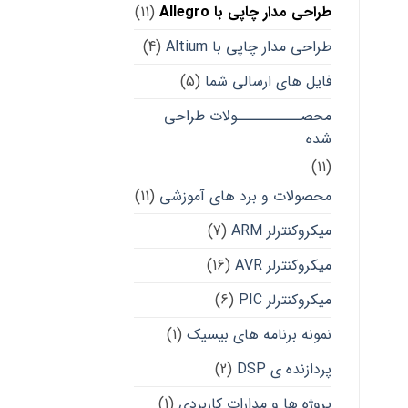
طراحی مدار چاپی با Allegro
(11)
طراحی مدار چاپی با Altium
(4)
فایل های ارسالی شما
(5)
محصــــــــــولات طراحی
شده
(11)
محصولات و برد های آموزشی
(11)
میکروکنترلر ARM
(7)
میکروکنترلر AVR
(16)
میکروکنترلر PIC
(6)
نمونه برنامه های بیسیک
(1)
پردازنده ی DSP
(2)
پروژه ها و مدارات کاربردی
(1)