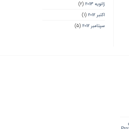
ژانویه 2013
(2)
اکتبر 2012
(1)
سپتامبر 2012
(5)
Cu