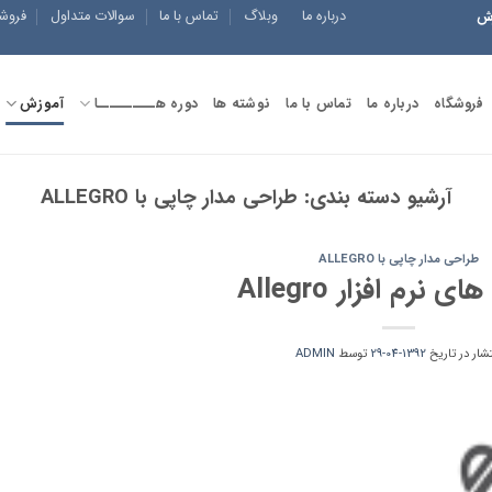
درباره ما
وبلاگ
تماس با ما
سوالات متداول
فروش
زش
فروشگاه
درباره ما
تماس با ما
نوشته ها
دوره هــــــــــا
آموزش
آرشیو دسته بندی:
طراحی مدار چاپی با ALLEGRO
طراحی مدار چاپی با ALLEGRO
ی نرم افزار Allegro
تشار در تاریخ
1392-04-29
توسط
ADMIN