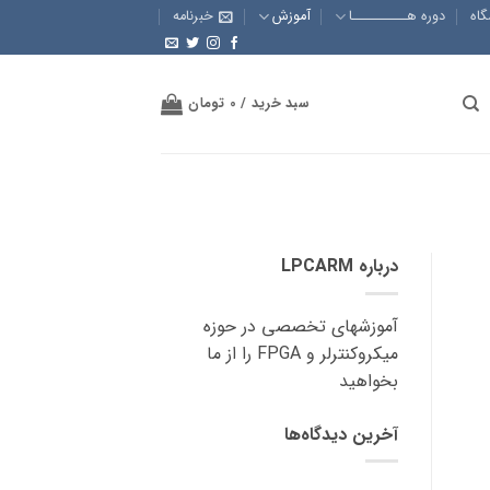
گاه
دوره هــــــــــا
آموزش
خبرنامه
سبد خرید /
0
تومان
درباره LPCARM
آموزشهای تخصصی در حوزه
میکروکنترلر و FPGA را از ما
بخواهید
آخرین دیدگاه‌ها