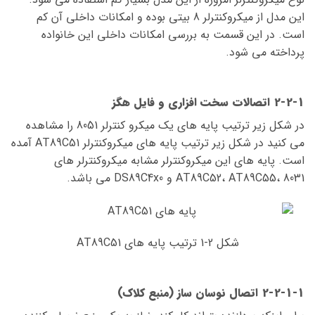
این مدل از میکروکنترلر 8 بیتی بوده و امکانات داخلی آن کم
است. در این قسمت به بررسی امکانات داخلی این خانواده
پرداخته می شود.
2-2-1 اتصالات سخت افزاری و فایل هگز
در شکل زیر ترتیب پایه های یک میکرو کنترلر 8051 را مشاهده
می کنید در شکل زیر ترتیب پایه های میکروکنترلر AT89C51 آمده
است. پایه های این میکروکنترلر مشابه میکروکنترلر های
AT89C52، AT89C55، 8031 و DS89C4x0 می باشد.
شکل 2-1 ترتیب پایه های AT89C51
2-2-1-1 اتصال نوسان ساز (منبع کلاک)