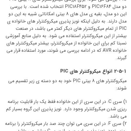
دو مدل PIC16F84 و PIC18F452 انتخاب شده است. با بررسی
این دو مدل، بقیه ی مدل های 8 بیتی امکاناتی شبیه به این دو
مدل دارند. به دلیل اینکه نویز پذیری میکروکنترلر های خانواده ی
PIC از تمام میکروکنترلر های دیگر کمتر می باشد، در صنعت
بیشتر از این میکروکنترلر استفاده می شود. به دلیل منابع آموزشی
نسبتا کم برای این خانواده از میکروکنترلر، بیشتر میکروکنترلر های
خانواده AVR که در ادامه بررسی می شوند، مورد استفاده قرار می
گیرند.
2-5-1 انواع میکروکنترلر های PIC
میکروکنترلر های 8 بیتی PIC خود به دو دسته ی زیر تقسیم می
شوند:
1) سری C: در این سری از این خانواده فقط یک بار قابلیت برنامه
ریزی شدن میکروکنترلر وجود دارد. نویز پذیری این گروه بسیار کم
می باشد.
2) سری F: در این سری می توان چند صد بار میکروکنترلر را برنامه
ریزی نمود. نویز پذیری این سری از سری C بیشتر می باشد.