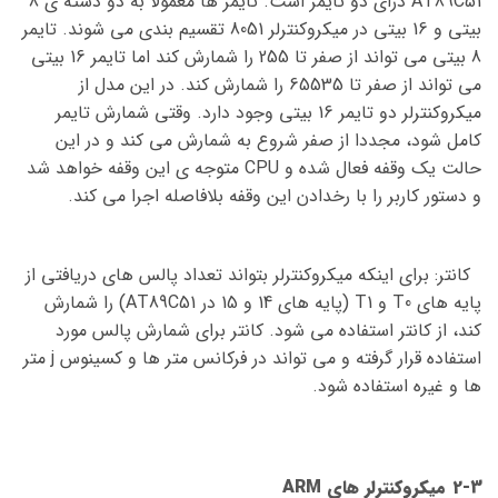
AT89C51 درای دو تایمر است. تایمر ها معمولا به دو دسته ی 8
بیتی و 16 بیتی در میکروکنترلر 8051 تقسیم بندی می شوند. تایمر
8 بیتی می تواند از صفر تا 255 را شمارش کند اما تایمر 16 بیتی
می تواند از صفر تا 65535 را شمارش کند. در این مدل از
میکروکنترلر دو تایمر 16 بیتی وجود دارد. وقتی شمارش تایمر
کامل شود، مجددا از صفر شروع به شمارش می کند و در این
حالت یک وقفه فعال شده و CPU متوجه ی این وقفه خواهد شد
و دستور کاربر را با رخدادن این وقفه بلافاصله اجرا می کند.
کانتر: برای اینکه میکروکنترلر بتواند تعداد پالس های دریافتی از
پایه های T0 و T1 (پایه های 14 و 15 در AT89C51) را شمارش
کند، از کانتر استفاده می شود. کانتر برای شمارش پالس مورد
استفاده قرار گرفته و می تواند در فرکانس متر ها و کسینوس j متر
ها و غیره استفاده شود.
2-3 میکروکنترلر های ARM