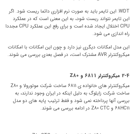
WDT: این تایمر باید به صورت نرم افزاری دائما ریست شود. اگر
این تایمر نتواند ریست شود، به این معنی است که در عملکرد
CPU اختلال ایجاد شده است و برای رفع این عملکرد CPU مجددا
راه اندازی می شود.
این مدل امکانات دیگری نیز دارد و چون این امکانات با امکانات
میکروکنترلر AVR مشترک است، در فصل بعدی بررسی می شوند.
2-4 میکروکنترلر 6811 و Z80
میکروکنترلر های خانواده ی 6811 ساخت شرکت موتورولا و Z80
ساخت شرکت زایلوگ به دلیل اینکه در ایران وجود ندارند، به
بررسی آنها پرداخته نمی شود و فقط ترتیب پایه های دو مدل
68HC11 و Z80 CTC در ادامه بررسی می شوند.