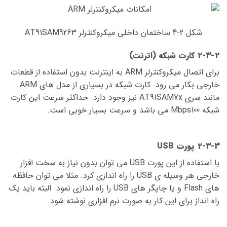
شکل 2-4 ساختمان داخلی میکروکنترلر AT91SAM9263
2-3-2 کارت شبکه (اترنت)
برای اتصال میکروکنترلر ARM به اینترنت بدون استفاده از قطعات
خارجی بکار می رود. کارت شبکه در بسیاری از مدل های ARM
مانند سری AT91SAM7x نیز وجود دارد. حداکثر سرعت این کارت
شبکه Mbps100 می باشد و سرعت بسیار خوبی است.
2-3-3 پورت USB
با استفاده از این پورت USB می توان بدون نیاز به سخت افزار
خارجی هر وسیله ی USB را راه اندازی کرد. مثلا می توان حافظه
های Flash و یا چاپگر های USB را راه اندازی نمود. البته باید یک
راه انداز برای این کار به صورت نرم افزاری نوشته شود.