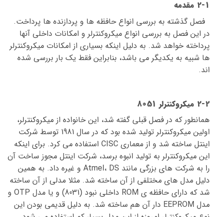
2-1 مقدمه
فصل گذشته به بررسی انواع حافظه ها و پردازنده ها پرداخت.
در این فصل به بررسی انواع میکروکنترلر و امکانات داخلی آنها
پرداخته خواهد شد. به دلیل اینکه بسیاری از امکانات میکروکنترلر
ها شبیه به یکدیگر می باشد، بنابراین فقط یک بار بررسی شده
اند.
2-2 میکروکنترلر 8051
همانطور که در فصل قبلی گفته شد، این خانواده از میکروکنترلر،
اولین میکروکنترلر تولید شده بود که در سال 1981 توسط شرکت
اینتل ساخته شد و از معماری CISC استفاده می کرد. برای اینکه
این میکروکنترلر به تولید انبوه برسد، شرکت اینتل مجوز ساخت آن
را به شرکت های بزرگی مانند Atmel، DS و غیره داد. به همین
دلیل مدل های مختلفی از آن ساخته شد. مثلا مدلی از آن ساخته
شد که دارای حافظه ی ROM داخلی نبود (8031) و یا مدل OTP و
مدل EEPROM دار آن هم ساخته شد. به دلیل قدیمی بودن این
نوع میکروکنترلر امروزه از این مدل بسیار کم استفاده می شود.