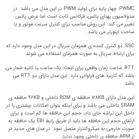
PWMC: چهار پایه برای تولید PWM در این مدل می باشد. در
مدولاسیون پهنای پالس، فرکانس ثابت است اما عرض پالس
تغییر می کند. این روش مناسب برای کنترل سرعت موتور و یا
ساخت اینورتر می باشد.
SSC: دو کنترل کننده ی همزمان سریال در این مدل وجود دارد که
برای ارتباط سریال به صورت همزمان استفاده می شوند.
RTT: ساعت زمان واقعی برای ایجاد یک ساعت یا ثانیه شمار می
باشد که کاربرد های فراوانی دارد. این مدل دارای دو RTT می
باشد.
این مدل دارای 128KB حافظه ی ROM داخلی و 96KB حافظه ی
SRAM داخلی می باشد و برای اینکه بتوان امکانات بیشتری را در
داخل این تراشه جای داد، حجم این حافظه ها کم است و برای
ارتقای حجم این حافظه ها باید از طریق رابط EBI یک حافظه به
صورت خارجی به میکروکنترلر متصل نمود. در مدل های جدید تر
از ARM حافظه ی داخلی وجود ندارد.