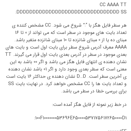
CC AAAA TT
DDDDDDDDDDDDDDDDDDDDDDDDDDDDDDDD SS:
هر سطر فایل هگز با “:” شروع می شود. CC مشخص کننده ی
تعداد بایت های موجود در سطر است که می تواند از 0 تا 16
مبنای ده یا از 0 مبنای شانزده تا 10 مبنای شانزده متغیر باشد.
AAAA معرف آدرس شروع سطر برای بایت اول است و بایت های
بعدی موجود در سطر در آدرس بعدی بایت اول قرار می گیرند. TT
نشان دهنده ی انتهای فایل هگز می باشد و اگر 00 باشد به این
معنی است که سطر بعدی وجود دارد و اگر 01 باشد نشان دهنده
ی آخرین سطر است. D…D نشان دهنده ی حداکثر 16 بایت است
و تعداد بایت ها را CC مشخص خواهد کرد. در نهایت بایت SS
برای بررسی خطا در سطر می باشد.
در خط زیر نمونه از فایل هگز آمده است:
100F1000000053696E6500005371756172650000D1: