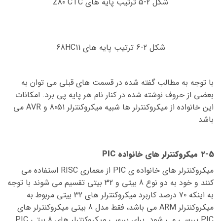
شکل 2-5 ترتیب پایه های Z80 CTC
شکل 2-6 ترتیب پایه های 68HC11
با توجه به مطالب گفته شده در قسمت های قبلی می توان به
بعضی از حروف نوشته شده در کنار نام هر پایه پی برد. امکانات
این خانواده از میکروکنترلر ها شبیه میکروکنترلر 8051 و AVR می
باشد
2-5 میکروکنترلر های خانواده PIC
میکروکنترلر های خانواده ی PIC از معماری RISC استفاده می
کنند و خود به دو نوع 8 بیتی و 32 بیتی تقسیم می شوند با توجه
به اینکه 70 درصد کاربرد میکروکنترلر های 32 بیتی مربوط به
میکروکنترلر ARM می باشد، فقط مدل 8 بیتی میکروکنترلر های
PIC بررسی می شود. برای بررسی میکروکنترلر های 8 بیتی PIC