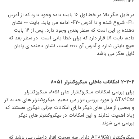
00000001FF:
در فایل هگز بالا در خط اول 16 بایت داده وجود دارد که از آدرس
0F10 شروع شده و تا آدرس 0F20 ادامه می یابد. بایت 00 نشان
دهنده ی این است که سطر بعدی وجود دارد. پس از 16 بایت
داده، بایت D1 قرار دارد که برای خطا یابی است. در سطر بعد که
هیچ بایتی ندارد و آدرس آن 0000 است، نشان دهنده ی پایان
فایل هگز می باشد.
2-2-2 امکانات داخلی میکروکنترلر 8051
برای بررسی امکانات میکروکنترلر های 8051، میکروکنترلر
AT89C51 را مورد بررسی قرار می دهیم. میکروکنترلر های جدید تر
و بعضی از مدل های دیگر دارای امکانات جزئی دیگری هستند که
زیاد اهمیت ندارند و این امکانات در میکروکنترلر های دیگر
بررسی می شوند.
میکروکنترلر AT89C51 دارای سه سخت افزار داخلی می باشد که