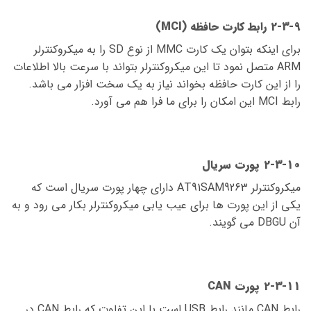
2-3-9 رابط کارت حافظه (MCI)
برای اینکه بتوان یک کارت MMC از نوع SD را به میکروکنترلر
ARM متصل نمود تا این میکروکنترلر بتواند با سرعت بالا اطلاعات
را از این کارت حافظه بخواند نیاز به یک سخت افزار می باشد.
رابط MCI این امکان را برای ما فرا هم می آورد.
2-3-10 پورت سریال
میکروکنترلر AT91SAM9263 دارای چهار پورت سریال است که
یکی از این پورت ها برای عیب یابی میکروکنترلر بکار می رود و به
آن DBGU می گویند.
2-3-11 پورت CAN
رابط CAN مانند رابط USB است با این تفاوت که رابط CAN در