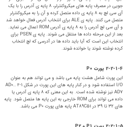
جویی در مصرف پایه های میکروکنترلر، 8 پایه ی آدرس را با یک
آی سی لچ به 8 پایه ی داده متصل کرده و آن را به میکروکنترلر
متصل می کنند. پایه ی ALE برای انتخاب آدرس فعال خواهد شد
و آی سی لچ آدرس را به 8 پایه ی آدرس ROM اعمال می نماید.
بعد از این مرحله داده ها منتقل می شوند. پایه ی PSEN برای
انتخاب این است که آیا باید داده ها در آدرسی که لچ انتخاب
کرده نوشته شوند یا خوانده شوند.
2-2-1-4 پورت P0
این پورت شامل هشت پایه می باشد و می تواند هم به عنوان
I/O استفاده شود و در کنار پایه های این پورت در شکل 1-2 AD0…
AD7 نیز نوشته شده است. به این معنی که 8 پایه ی آدرس یا
داده می تواند برای ROM خارجی به این پایه ها متصل شود. پایه
های 32 تا 39 در AT89C51 پایه های پورت P0 می باشد.
2-2-1-5 پورت P1 و P2