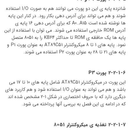
شانزده پایه ی این دو پورت می توانند هم به صورت I/O استفاده
شوند و هم می تواند برای آدرس دهی بکار رود. در کنار این پایه
ها نوشته شده است A0…A15 که برای آدرس دهی 16 پایه ی
آدرس ROM خارجی استفاده می شوند. می توان با استفاده از این
پایه ها یک حافظه ی ROM تا حداکثر KB64 را به 8051 متصل
نمود. پایه های 1 تا 8 میکروکنترلر AT89C51 به عنوان پورت P1 و
پایه های 21 تا 28 به عنوان پورت P2 استفاده می شوند.
2-2-1-6 پورت P3
این پورت در میکروکنترلر AT89C51 شامل پایه های 10 تا 17 می
باشد و هم می تواند به عنوان I/O استفاده شود و هم کاربرد های
دیگری دارد که با حروف اختصاری در شکل 1-2 مشخص شده اند
که در ادامه ی این فصل به بررسی آنها پرداخته می شود.
2-2-1-7 تغذیه ی میکروکنترلر 8051