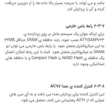
باشد و می تواند با سرعت بسیار بالا داده ها را از دوربین دریافت
کرده و آن را پردازش کند.
2-3-7 رابط باس خارجی
برای اینکه بتوان یک سیستم عامل بر روی پردازنده ی
AT91SAM9263 نصب نمود، باید حافظه ی SRAM حداقل 32MB
به این میکروکنترلر متصل نمود. با رابط باس خارجی می توان دو
SRAM به میکروکنترلر متصل نمود. البته با این رابط امکان اتصال
یک حافظه ی NAND Flash یا Compact Flash و یا حافظه های
استاتیکی وجود دارد.
2-3-8 کنترل کننده ی صدا AC97
این کنترل کننده برای پردازش صدا می باشد و به آی سی های
صوتی که از AC97 پشتیبانی می کنند، متصل می شود.