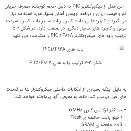
این مدل از میکروکنترلر PIC به دلیل حجم کوچک، مصرف جریان
کم و قیمت ارزان و برنامه نویسی آسان بسیار مورد استفاده قرار
می گیرد و کاربردهایی مانند کنترل ربات مسیر یاب، کنترل سرعت
موتور و کاربرد های بسیار دیگری در صنعت دارد. در شکل 2-5
ترتیب پایه های میکروکنترلر PIC16F84A را مشاهده می کنید.
شکل 2-7 ترتیب پایه های PIC16F84A
به دلیل اینکه بسیاری از امکانات داخلی میکروکنترلر ها در قسمت
های قبل بررسی شد، فقط به معرفی آنها پرداخته خواهد شد.
– حداکثر فرکانس کاری 20MHz
– 1 کیلو بایت حافظه ی Flash
– 68B حافظه ی SRAM