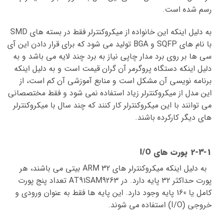
رسم شده است.
به دلیل اینکه این خانواده از میکروکنترلر فقط در بسته های SMD
با نام های SQFP و BGA تولید می شود که برای قرار دادن این آی
سی ها بر روی برد مدار چاپی نیاز به برد چند لایه می باشد و به
دلیل اینکه دستگاه پروگرمر آن گران قیمت است و به دلیل اینکه
برنامه نویسی آن مشکل است و منابع آموزشی آن کم است، از
این مدل از میکروکنترلر زیاد استفاده نمی شود و فقط مختصصانی
می توانند با این میکروکنترلر کار کنند که چند سال با میکروکنترلر
های دیگر کارکرده باشند.
2-3-1 پورت های I/O
به دلیل اینکه میکروکنترلر های ARM 32 بیتی می باشند، هر
پورت حداکثر 32 پایه دارد. در AT91SAM9263 تعداد پنج پورت
کامل یا 160 پایه وجود دارد. این پایه ها فقط به عنوان ورودی و
خروجی (I/O) استفاده می شوند.