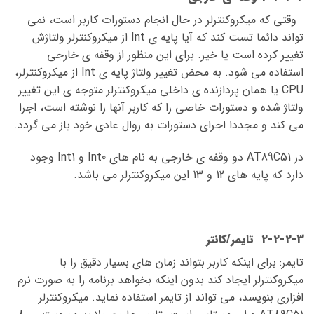
وقتی که میکروکنترلر در حال انجام دستورات کاربر است، نمی
تواند دائما تست کند که آیا پایه ی Int از میکروکنترلر ولتاژش
تغییر کرده است یا خیر. برای این منظور از وقفه ی خارجی
استفاده می شود. به محض تغییر ولتاژ پایه ی Int از میکروکنترلر،
CPU یا همان پردازنده ی داخلی میکروکنترلر متوجه ی این تغییر
ولتاژ شده و دستورات خاصی را که کاربر آنها را نوشته است، اجرا
می کند و مجددا اجرای دستورات به روال عادی خود باز می گردد.
در AT89C51 دو وقفه ی خارجی به نام های Int0 و Int1 وجود
دارد که پایه های 12 و 13 این میکروکنترلر می باشد.
2-2-2-3 تایمر/کانتر
تایمر: برای اینکه کاربر بتواند زمان های بسیار دقیق را با
میکروکنترلر ایجاد کند بدون اینکه بخواهد برنامه را به صورت نرم
افزاری بنویسد، می تواند از تایمر استفاده نماید. میکروکنترلر