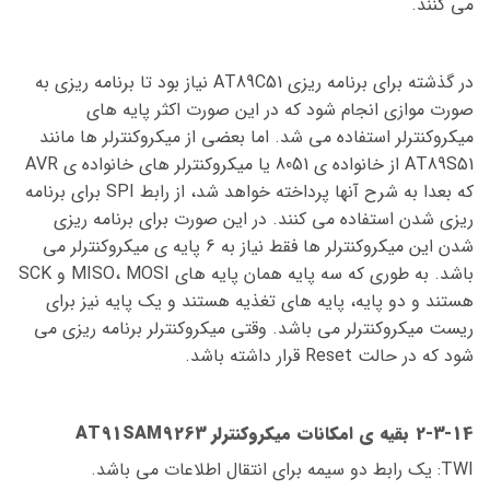
می کنند.
در گذشته برای برنامه ریزی AT89C51 نیاز بود تا برنامه ریزی به
صورت موازی انجام شود که در این صورت اکثر پایه های
میکروکنترلر استفاده می شد. اما بعضی از میکروکنترلر ها مانند
AT89S51 از خانواده ی 8051 یا میکروکنترلر های خانواده ی AVR
که بعدا به شرح آنها پرداخته خواهد شد، از رابط SPI برای برنامه
ریزی شدن استفاده می کنند. در این صورت برای برنامه ریزی
شدن این میکروکنترلر ها فقط نیاز به 6 پایه ی میکروکنترلر می
باشد. به طوری که سه پایه همان پایه های MISO، MOSI و SCK
هستند و دو پایه، پایه های تغذیه هستند و یک پایه نیز برای
ریست میکروکنترلر می باشد. وقتی میکروکنترلر برنامه ریزی می
شود که در حالت Reset قرار داشته باشد.
2-3-14 بقیه ی امکانات میکروکنترلر AT91SAM9263
TWI: یک رابط دو سیمه برای انتقال اطلاعات می باشد.