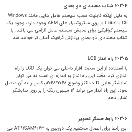
2-3-4 شتاب دهنده ی دو بعدی
به دلیل اینکه قابلیت نصب سیستم عامل هایی مانند Windows
CE یا Linux بر روی میکروکنترلر های ARM وجود دارد، وجود یک
سیستم گرافیکی برای نمایش سیستم عامل الزامی می باشد. با
شتاب دهنده ی دو بعدی پردازش گرافیک آسان تر خواهد شد.
2-3-5 راه انداز LCD
با استفاده از این سخت افزار داخلی می توان یک LCD را راه
اندازی کرد. دقت این راه انداز به اندازه ای است که می توان
نمایشگر هایی تا حداکثر وضوح 2048*2048پیکسل را به آن متصل
نمود. این راه انداز می تواند 16 میلیون رنگ را بر روی نمایشگر
نشان دهد.
2-3-6 رابط حسگر تصویر
این رابط برای اتصال مستقیم یک دوربین به AT91SAM9263 می