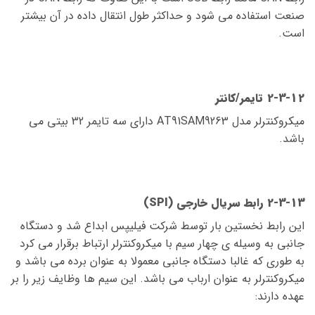
صنعت استفاده می شود و حداکثر طول انتقال داده در آن بیشتر
است.
2-3-12 تایمر/کانتر
میکروکنترلر مدل AT91SAM9263 دارای سه تایمر 32 بیتی می
باشد.
2-3-13 رابط سریال خارجی
(SPI)
این رابط نخستین بار توسط شرکت فیلیپس ابداع شد و دستگاه
جانبی به وسیله ی چهار سیم با میکروکنترلر ارتباط برقرار می کرد
به طوری که غالبا دستگاه جانبی معمولا به عنوان برده می باشد و
میکروکنترلر به عنوان ارباب می باشد. این سیم ها وظایف زیر را بر
عهده دارند: