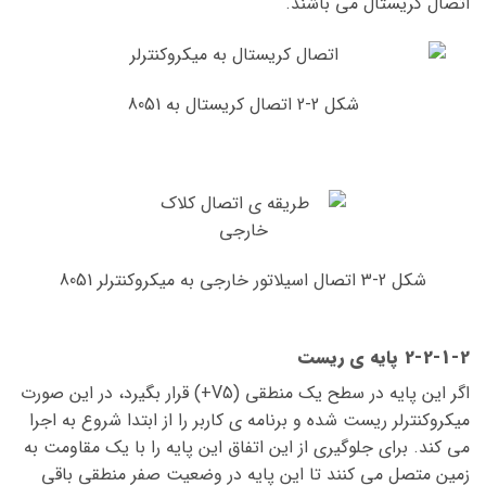
اتصال کریستال می باشند.
شکل 2-2 اتصال کریستال به 8051
شکل 2-3 اتصال اسیلاتور خارجی به میکروکنترلر 8051
2-2-1-2 پایه ی ریست
اگر این پایه در سطح یک منطقی (V5+) قرار بگیرد، در این صورت
میکروکنترلر ریست شده و برنامه ی کاربر را از ابتدا شروع به اجرا
می کند. برای جلوگیری از این اتفاق این پایه را با یک مقاومت به
زمین متصل می کنند تا این پایه در وضعیت صفر منطقی باقی