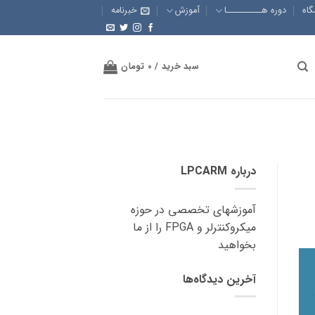
گاه
دوره هــــــــــا
آموزش
خبرنامه
سبد خرید /
0
تومان
درباره LPCARM
آموزشهای تخصصی در حوزه
میکروکنترلر و FPGA را از ما
بخواهید
آخرین دیدگاه‌ها