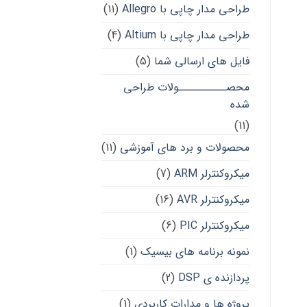
طراحی مدار چاپی با Allegro
(11)
طراحی مدار چاپی با Altium
(4)
فایل های ارسالی شما
(5)
محصــــــــــولات طراحی
شده
(11)
محصولات و برد های آموزشی
(11)
میکروکنترلر ARM
(7)
میکروکنترلر AVR
(16)
میکروکنترلر PIC
(6)
نمونه برنامه های بیسیک
(1)
پردازنده ی DSP
(2)
پروژه ها و مدارات کاربردی
(1)