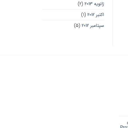
ژانویه 2013
(2)
اکتبر 2012
(1)
سپتامبر 2012
(5)
Cu