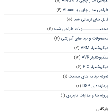
طراحی مدار چاپی با Allegro
(11)
طراحی مدار چاپی با Altium
(4)
فایل های ارسالی شما
(5)
محصــــــــــولات طراحی شده
(11)
محصولات و برد های آموزشی
(11)
میکروکنترلر ARM
(7)
میکروکنترلر AVR
(16)
میکروکنترلر PIC
(6)
نمونه برنامه های بیسیک
(1)
پردازنده ی DSP
(2)
پروژه ها و مدارات کاربردی
(1)
بایگانی