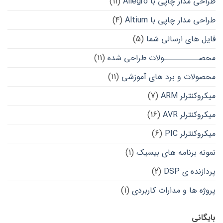
طراحی مدار چاپی با Allegro
(11)
طراحی مدار چاپی با Altium
(4)
فایل های ارسالی شما
(5)
محصــــــــــولات طراحی شده
(11)
محصولات و برد های آموزشی
(11)
میکروکنترلر ARM
(7)
میکروکنترلر AVR
(16)
میکروکنترلر PIC
(6)
نمونه برنامه های بیسیک
(1)
پردازنده ی DSP
(2)
پروژه ها و مدارات کاربردی
(1)
بایگانی