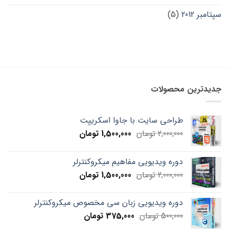
سپتامبر 2012
(5)
جدیدترین محصولات
طراحی سایت با جاوا اسکریپت
Current
Original
2,000,000
تومان
1,500,000
تومان
price
price
is:
was:
دوره ویدیویی مفاهیم میکروکنترلر
2,000,000 تومان.
1,500,000 تومان.
Current
Original
2,000,000
تومان
1,500,000
تومان
price
price
is:
was:
دوره ویدیویی زبان سی مخصوص میکروکنترلر
2,000,000 تومان.
1,500,000 تومان.
Current
Original
500,000
تومان
375,000
تومان
price
price