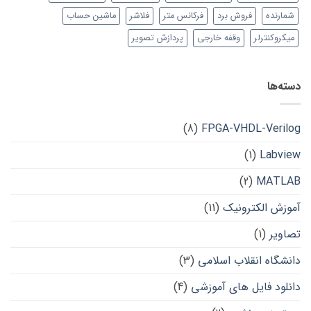
شمارنده
فروش برد
فرکانس متر
فلاشر
ماشین حساب
میکروکنترلر
وقفه خارجی
پردازش تصویر
دسته‌ها
(8)
FPGA-VHDL-Verilog
(1)
Labview
(2)
MATLAB
آموزش الکترونیک
(11)
تصاویر
(1)
دانشگاه انقلاب اسلامی
(3)
دانلود فایل های آموزشی
(4)