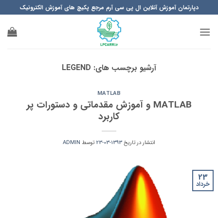
Ski
دپارتمان آموزش آنلاین ال پی سی آرم مرجع پکیچ های آموزش الکترونیک
t
conten
آرشیو برچسب های:
LEGEND
MATLAB
MATLAB و آموزش مقدماتی و دستورات پر
کاربرد
انتشار در تاریخ
1393-03-23
توسط
ADMIN
23
خرداد