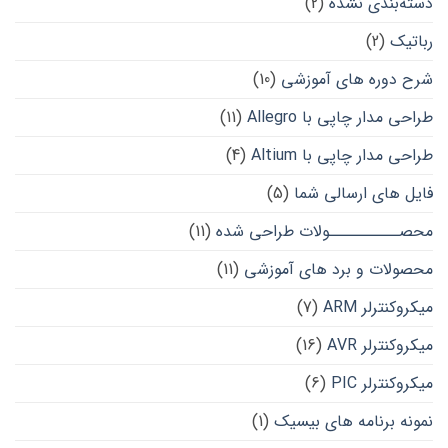
دسته‌بندی نشده
(2)
رباتیک
(2)
شرح دوره های آموزشی
(10)
طراحی مدار چاپی با Allegro
(11)
طراحی مدار چاپی با Altium
(4)
فایل های ارسالی شما
(5)
محصــــــــــولات طراحی شده
(11)
محصولات و برد های آموزشی
(11)
میکروکنترلر ARM
(7)
میکروکنترلر AVR
(16)
میکروکنترلر PIC
(6)
نمونه برنامه های بیسیک
(1)