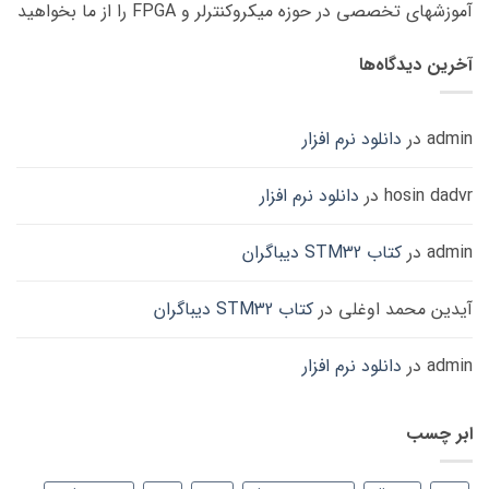
آموزشهای تخصصی در حوزه میکروکنترلر و FPGA را از ما بخواهید
آخرین دیدگاه‌ها
admin
در
دانلود نرم افزار
hosin dadvr
در
دانلود نرم افزار
admin
در
کتاب STM32 دیباگران
آیدین محمد اوغلی
در
کتاب STM32 دیباگران
admin
در
دانلود نرم افزار
ابر چسب