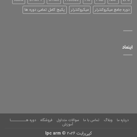
دوره جامع میکروکنترلر
میکروکنترلر
پکیج کامل تمامی دوره ها
اینماد
درباره ما
وبلاگ
تماس با ما
سوالات متداول
فروشگاه
دوره هــــــــــا
آموزش
کپی‌رایت 2026 ©
lpc arm