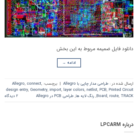
دانلود فایل ضمیمه مربوط به این بخش
ادامه
→
ارسال شده در :
طراحی مدار چاپی با Allegro
|
برچسب:
,
connect
,
Allegro
design entry
,
Geometry
,
import
,
layer colors
,
netlist
,
PCB
,
Printed Circuit
TRACK
,
route
,
Board
,
رنگ لایه ها
,
طراحی PCB در Allegro
2 دیدگاه
درباره LPCARM