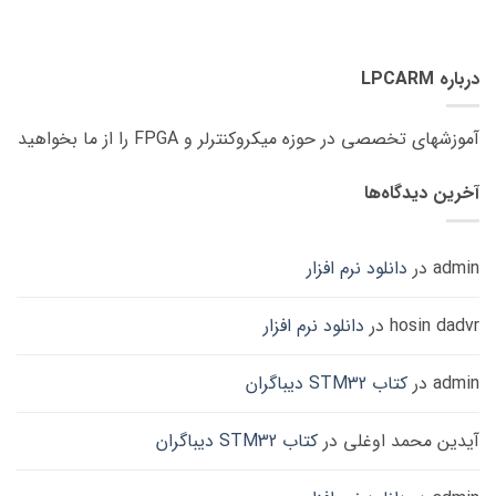
درباره LPCARM
آموزشهای تخصصی در حوزه میکروکنترلر و FPGA را از ما بخواهید
آخرین دیدگاه‌ها
admin
در
دانلود نرم افزار
hosin dadvr
در
دانلود نرم افزار
admin
در
کتاب STM32 دیباگران
آیدین محمد اوغلی
در
کتاب STM32 دیباگران