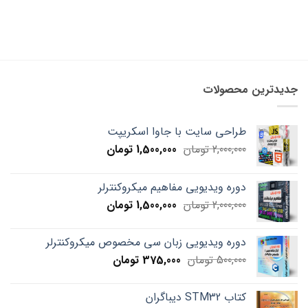
جدیدترین محصولات
طراحی سایت با جاوا اسکریپت
Current
Original
2,000,000
تومان
1,500,000
تومان
price
price
is:
was:
دوره ویدیویی مفاهیم میکروکنترلر
2,000,000 تومان.
1,500,000 تومان.
Current
Original
2,000,000
تومان
1,500,000
تومان
price
price
is:
was:
دوره ویدیویی زبان سی مخصوص میکروکنترلر
2,000,000 تومان.
1,500,000 تومان.
Current
Original
500,000
تومان
375,000
تومان
price
price
is:
was:
کتاب STM32 دیباگران
500,000 تومان.
375,000 تومان.