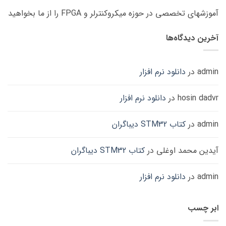
آموزشهای تخصصی در حوزه میکروکنترلر و FPGA را از ما بخواهید
آخرین دیدگاه‌ها
admin
در
دانلود نرم افزار
hosin dadvr
در
دانلود نرم افزار
admin
در
کتاب STM32 دیباگران
آیدین محمد اوغلی
در
کتاب STM32 دیباگران
admin
در
دانلود نرم افزار
ابر چسب