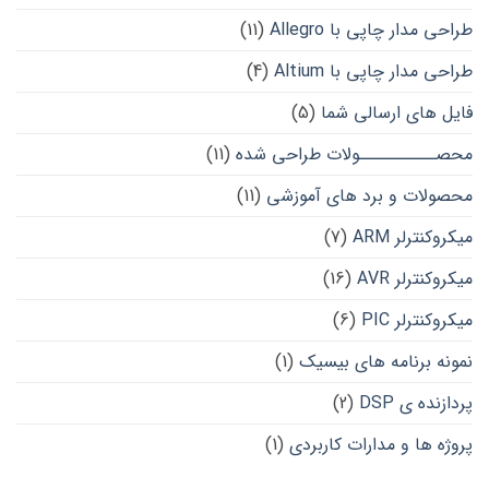
طراحی مدار چاپی با Allegro
(11)
طراحی مدار چاپی با Altium
(4)
فایل های ارسالی شما
(5)
محصــــــــــولات طراحی شده
(11)
محصولات و برد های آموزشی
(11)
میکروکنترلر ARM
(7)
میکروکنترلر AVR
(16)
میکروکنترلر PIC
(6)
نمونه برنامه های بیسیک
(1)
پردازنده ی DSP
(2)
پروژه ها و مدارات کاربردی
(1)