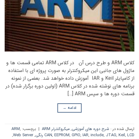
کلاس ARM و طرح درس آن در کلاس ARM تمامی قسمت ها و
ماژول های جانبی این میکروکنترلر به صورت پروژه ای با استفاده
از کامپایلر Keil و IAR آموزش داده خواهد شد. بعضی از نمونه
برنامه های نوشته شده در کلاس ARM (اولین دوره برگزار شده) در
قسمت دوره ها و سپس ARM […]
ادامه
→
ارسال شده در :
شرح دوره های آموزشی
,
میکروکنترلر ARM
|
برچسب:
,
ARM
LCD رنگی
,
Keil
,
JTAG
,
include
,
IAR
,
GPIO
,
EEPROM
,
CAN
,
Web Server
,