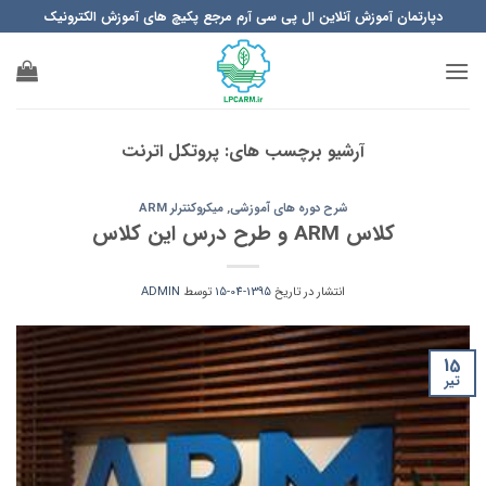
Ski
دپارتمان آموزش آنلاین ال پی سی آرم مرجع پکیچ های آموزش الکترونیک
t
conten
آرشیو برچسب های:
پروتکل اترنت
شرح دوره های آموزشی
,
میکروکنترلر ARM
کلاس ARM و طرح درس این کلاس
انتشار در تاریخ
1395-04-15
توسط
ADMIN
15
تیر