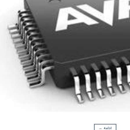
ادامه
→