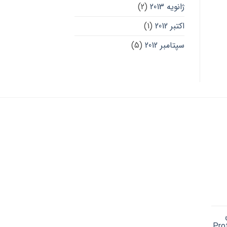
ژانویه 2013
(2)
اکتبر 2012
(1)
سپتامبر 2012
(5)
Cu