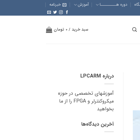
گاه
دوره هــــــــــا
آموزش
خبرنامه
سبد خرید /
0
تومان
درباره LPCARM
آموزشهای تخصصی در حوزه
میکروکنترلر و FPGA را از ما
بخواهید
آخرین دیدگاه‌ها