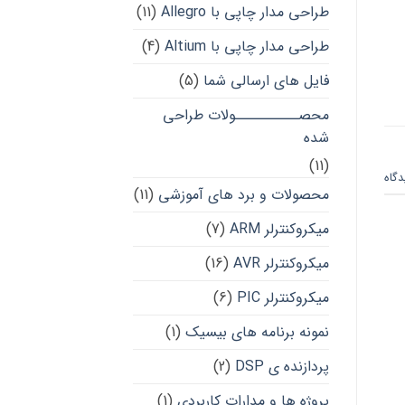
طراحی مدار چاپی با Allegro
(11)
طراحی مدار چاپی با Altium
(4)
فایل های ارسالی شما
(5)
محصــــــــــولات طراحی
شده
(11)
دگاه
محصولات و برد های آموزشی
(11)
میکروکنترلر ARM
(7)
میکروکنترلر AVR
(16)
میکروکنترلر PIC
(6)
نمونه برنامه های بیسیک
(1)
پردازنده ی DSP
(2)
پروژه ها و مدارات کاربردی
(1)