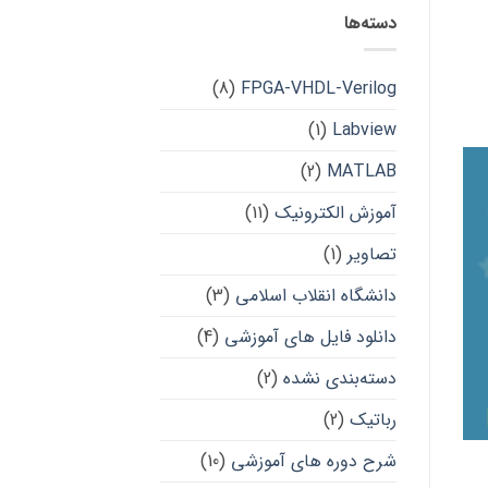
دسته‌ها
(8)
FPGA-VHDL-Verilog
(1)
Labview
(2)
MATLAB
آموزش الکترونیک
(11)
تصاویر
(1)
دانشگاه انقلاب اسلامی
(3)
دانلود فایل های آموزشی
(4)
دسته‌بندی نشده
(2)
رباتیک
(2)
شرح دوره های آموزشی
(10)