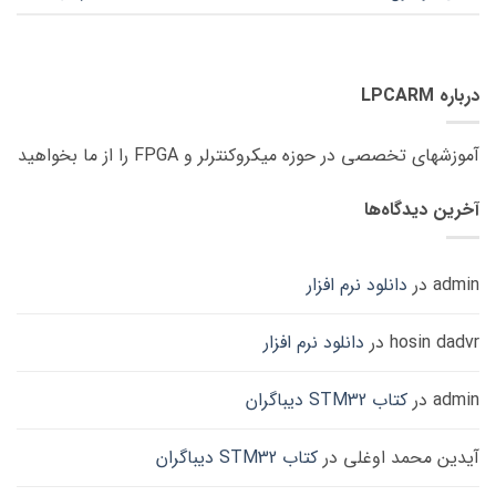
درباره LPCARM
آموزشهای تخصصی در حوزه میکروکنترلر و FPGA را از ما بخواهید
آخرین دیدگاه‌ها
admin
در
دانلود نرم افزار
hosin dadvr
در
دانلود نرم افزار
admin
در
کتاب STM32 دیباگران
آیدین محمد اوغلی
در
کتاب STM32 دیباگران