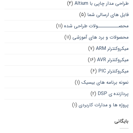
طراحی مدار چاپی با Altium
(4)
فایل های ارسالی شما
(5)
محصــــــــــولات طراحی شده
(11)
محصولات و برد های آموزشی
(11)
میکروکنترلر ARM
(7)
میکروکنترلر AVR
(16)
میکروکنترلر PIC
(6)
نمونه برنامه های بیسیک
(1)
پردازنده ی DSP
(2)
پروژه ها و مدارات کاربردی
(1)
بایگانی