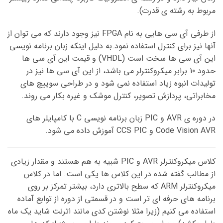
مربوط به رشته ی قدرت).
از طرفی آی سی هایی به نام FPGA نیز وجود دارند که می توان از
آنها نیز برای کنترل استفاده نمود.به دلیل اینکه زبان برنامه نویسی
این آی سی ها سخت است (VHDL) و قیمت این آی سی ها
حدود 10 برابر میکروکنترلر می باشد، از این آی سی ها نیز در
تولیدات انبوه زیاد استفاده نمی شود و در طراحی سوییچ های
مخابراتی، پردازش تصویر، کنترل موشک و غیره بکار می روند.
در دوره ی AVR و PIC زبان برنامه نویسی C با کامپایلر های
Code Vision AVR و CCS PIC آموزش داده می شود.
کلاس میکروکنترلر AVR و PIC شبیه به هم هستند و مقدار زیادی
از مطالب گفته شده در این کلاس ها یکی است. اما در کلاس
میکروکنترلر ARM که سطح بالاتری دارد، بیشتر تمرکز بر روی
برنامه های حرفه ای تر است و در قسمتی از دوره از توابع آماده
استفاده می کنیم (زیرا مثلا نوشتن کدی مانند اترنت شاید یک ماه