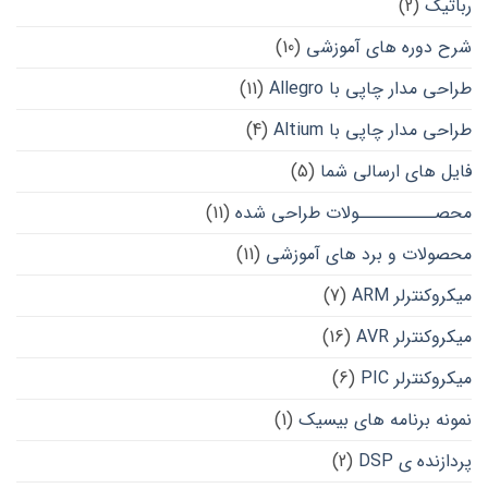
رباتیک
(2)
شرح دوره های آموزشی
(10)
طراحی مدار چاپی با Allegro
(11)
طراحی مدار چاپی با Altium
(4)
فایل های ارسالی شما
(5)
محصــــــــــولات طراحی شده
(11)
محصولات و برد های آموزشی
(11)
میکروکنترلر ARM
(7)
میکروکنترلر AVR
(16)
میکروکنترلر PIC
(6)
نمونه برنامه های بیسیک
(1)
پردازنده ی DSP
(2)