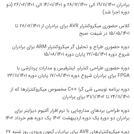
برادران 19/11/1400 الی 28/12/1400 و 14/01/1401 الی 26/02/1401 (دو
دوره اجرا شد)
کلاس حضوری میکروکنترلر AVR برای برادران از 28/02/1401 تا
15/05/1401 در شیفت صبح
دوره حضوری طراح و تحلیل گر میکروکنترلر ARM برای برادران
شروع دوره 22/05/1401 پایان دوره 15/08/1401
دوره حضوری طراحی کنترلر، اینترفیس و مدارات پردازشی با
FPGA برای برادران شروع دوره 17/08/1401 پایان دوره 23/11/1401
دوره برنامه نویسی شی گرا ++C مخصوص میکروکنترلرها که از
24/11/1401 تا 31/1/1402 برای برادران
دوره طراحی بردهای مدارچاپی با نرم افزار آلتیوم دیزاینر برای
برادران دو دوره یک دوره اردیبهشت 1402 یک دوره هم خرداد 1402
دوره میکروکنترلرهای AVR برای برادران آزمون ورودی روز شنبه 27