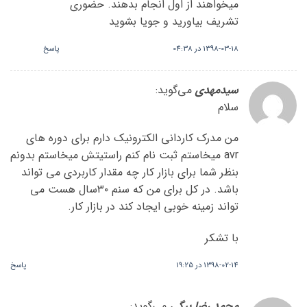
میخواهند از اول انجام بدهند. حضوری
تشریف بیاورید و جویا بشوید
1398-03-18 در 04:38
پاسخ
سیدمهدی
می‌گوید:
سلام
من مدرک کاردانی الکترونیک دارم برای دوره های
avr میخاستم ثبت نام کنم راستیتش میخاستم بدونم
بنظر شما برای بازار کار چه مقدار کاربردی می تواند
باشد. در کل برای من که سنم ۳۰سال هست می
تواند زمینه خوبی ایجاد کند در بازار کار.
با تشکر
1398-02-14 در 19:25
پاسخ
محمد رضا بیگی
می‌گوید: