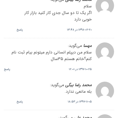
سلام
اگر یک تا دو سال جدی کار کنید بازار کار
خوبی دارد
1398-02-20 در 13:48
پاسخ
مهسا
می‌گوید:
سلام من دیپلم انسانی دارم میتونم بیام ثبت نام
کنم؟خانم هستم ۳۵سال
1397-10-25 در 12:01
پاسخ
محمد رضا بیگی
می‌گوید:
بله مانعی ندارد.
1397-11-05 در 18:53
پاسخ
محمد علی
می‌گوید: