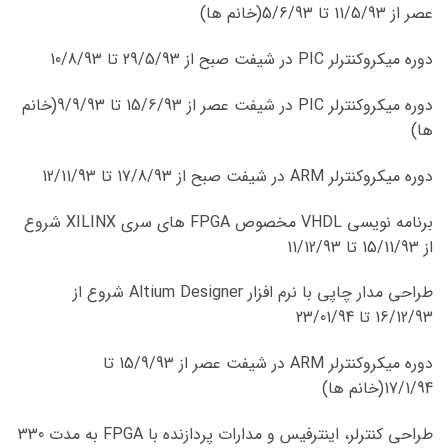
عصر از 11/5/93 تا 5/6/93(خانم ها)
دوره میکروکنترلر PIC در شیفت صبح از 29/5/93 تا 10/8/93
دوره میکروکنترلر PIC در شیفت عصر از 15/6/93 تا 9/9/93(خانم
ها)
دوره میکروکنترلر ARM در شیفت صبح از 17/8/93 تا 12/11/93
برنامه نویسی VHDL مخصوص FPGA های سری XILINX شروع
از 15/11/93 تا 11/12/93
طراحی مدار چاپی با نرم افزار Altium Designer شروع از
16/12/93 تا 23/01/94
دوره میکروکنترلر ARM در شیفت عصر از 15/9/93 تا
17/1/94(خانم ها)
طراحی کنترلر، اینترفیس و مدارات پردازنده با FPGA به مدت 330