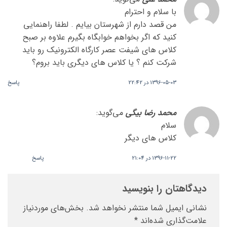
با سلام و احترام
من قصد دارم از شهرستان بیایم . لطفا راهنمایی
کنید که اگر بخواهم خوابگاه بگیرم علاوه بر صبح
کلاس های شیفت عصر کارگاه الکترونیک رو باید
شرکت کنم ؟ یا کلاس های دیگری باید بروم؟
1396-05-03 در 22:42
پاسخ
محمد رضا بیگی
می‌گوید:
سلام
کلاس های دیگر
1396-11-22 در 21:04
پاسخ
دیدگاهتان را بنویسید
نشانی ایمیل شما منتشر نخواهد شد.
بخش‌های موردنیاز
علامت‌گذاری شده‌اند
*