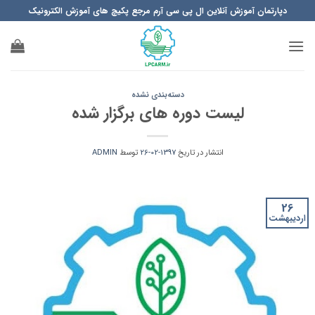
Ski
دپارتمان آموزش آنلاین ال پی سی آرم مرجع پکیچ های آموزش الکترونیک
t
conten
دسته‌بندی نشده
لیست دوره های برگزار شده
انتشار در تاریخ
1397-02-26
توسط
ADMIN
26
اردیبهشت