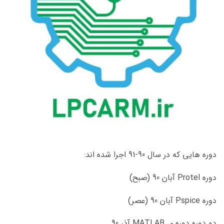
دوره هایی که در سال 90-91 اجرا شده اند:
دوره Protel آبان 90 (صبح)
دوره Pspice آبان 90 (عصر)
دو دوره دوره ی MATLAB آذر 90