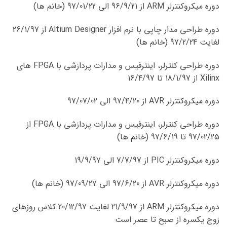
دوره میکروکنترلر ARM از 96/9/21 الی 97/01/22 (خانم ها)
دوره طراحی مدار چاپی با نرم افزار Altium Designer از 26/1/97
لغایت 97/2/24 (خانم ها)
دوره طراحی کنترلر، اینترفیس و مدارات پردازشی با FPGA های
Xilinx از 18/1/97 تا 16/4/97
دوره میکروکنترلر AVR از 97/4/20 الی 97/07/02
دوره طراحی کنترلر، اینترفیس و مدارات پردازشی با FPGA از
97/02/25 تا 97/6/19 (خانم ها)
دوره میکروکنترلر PIC از 7/7/97 الی 19/9/97
دوره میکروکنترلر AVR از 97/6/20 الی 97/09/27 (خانم ها)
دوره میکروکنترلر ARM از 21/9/97 لغایت 20/12/97 کلاس روزهای
زوج یکسره از صبح تا عصر است