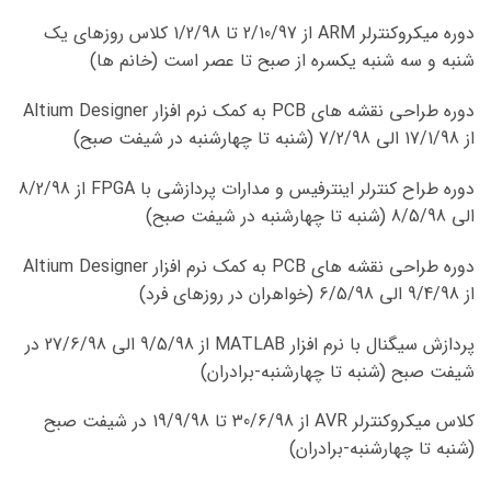
دوره میکروکنترلر ARM از 2/10/97 تا 1/2/98 کلاس روزهای یک
شنبه و سه شنبه یکسره از صبح تا عصر است (خانم ها)
دوره طراحی نقشه های PCB به کمک نرم افزار Altium Designer
از 17/1/98 الی 7/2/98 (شنبه تا چهارشنبه در شیفت صبح)
دوره طراح كنترلر اينترفيس و مدارات پردازشي با FPGA از 8/2/98
الی 8/5/98 (شنبه تا چهارشنبه در شیفت صبح)
دوره طراحی نقشه های PCB به کمک نرم افزار Altium Designer
از 9/4/98 الی 6/5/98 (خواهران در روزهای فرد)
پردازش سیگنال با نرم افزار MATLAB از 9/5/98 الی 27/6/98 در
شیفت صبح (شنبه تا چهارشنبه-برادران)
کلاس میکروکنترلر AVR از 30/6/98 تا 19/9/98 در شیفت صبح
(شنبه تا چهارشنبه-برادران)