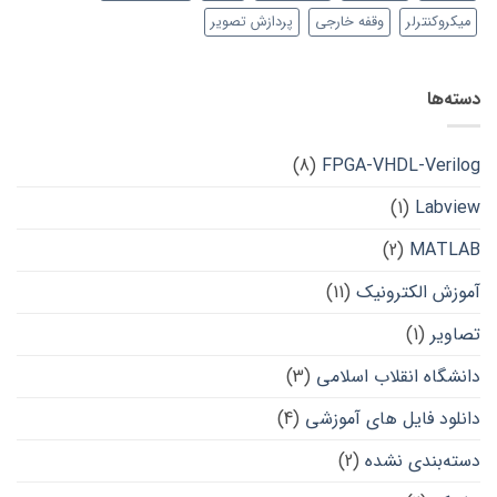
میکروکنترلر
وقفه خارجی
پردازش تصویر
دسته‌ها
(8)
FPGA-VHDL-Verilog
(1)
Labview
(2)
MATLAB
آموزش الکترونیک
(11)
تصاویر
(1)
دانشگاه انقلاب اسلامی
(3)
دانلود فایل های آموزشی
(4)
دسته‌بندی نشده
(2)