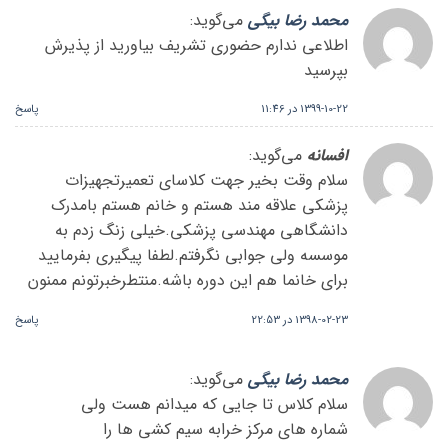
محمد رضا بیگی
می‌گوید:
اطلاعی ندارم حضوری تشریف بیاورید از پذیرش
بپرسید
1399-10-22 در 11:46
پاسخ
افسانه
می‌گوید:
سلام وقت بخیر جهت کلاسای تعمیرتجهیزات
پزشکی علاقه مند هستم و خانم هستم بامدرک
دانشگاهی مهندسی پزشکی.خیلی زنگ زدم به
موسسه ولی جوابی نگرفتم.لطفا پیگیری بفرمایید
برای خانما هم این دوره باشه.منتطرخبرتونم ممنون
1398-02-23 در 22:53
پاسخ
محمد رضا بیگی
می‌گوید:
سلام کلاس تا جایی که میدانم هست ولی
شماره های مرکز خرابه سیم کشی ها را