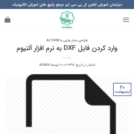
Ski
دپارتمان آموزش آنلاین ال پی سی آرم مرجع پکیچ های آموزش الکترونیک
t
conten
طراحی مدار چاپی با ALTIUM
وارد کردن فایل DXF به نرم افزار آلتیوم
انتشار در تاریخ
1398-02-20
توسط
ADMIN
20
اردیبهشت