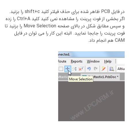
در فایل PCB ظاهر شده برای حذف فیلتر کلید shift+c را بزنید.
اگر بخشی از فوت پرینت را مشاهده نمی کنید کلید Ctrl+A را زده
و سپس مطابق شکل در بالای صفحه Move Selection را بزنید تا
فوت پرینت را جابجا نمایید. البته این کار را می توان در فایل
CAM هم انجام داد.