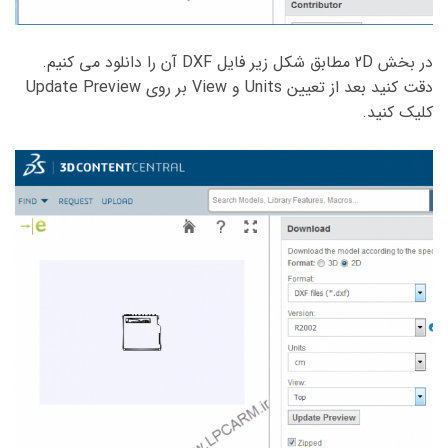
در بخش 2D مطابق شکل زیر فایل DXF آن را دانلود می کنیم.
دقت کنید بعد از تعیین Units و View بر روی Update Preview
کلیک کنید.