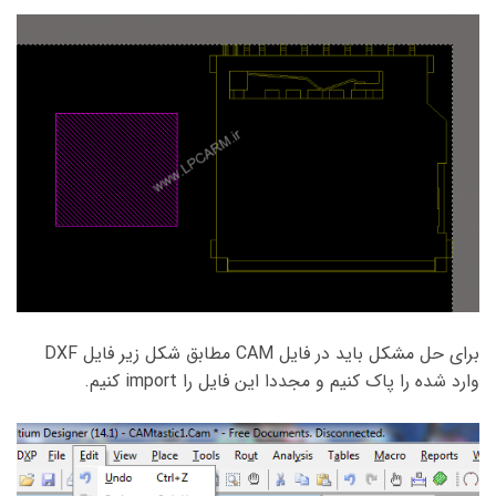
برای حل مشکل باید در فایل CAM مطابق شکل زیر فایل DXF
وارد شده را پاک کنیم و مجددا این فایل را import کنیم.