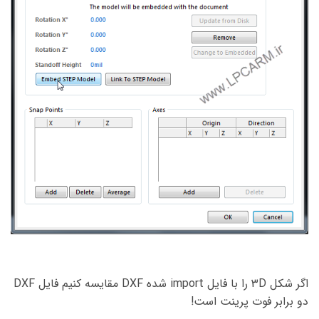
اگر شکل 3D را با فایل import شده DXF مقایسه کنیم فایل DXF
دو برابر فوت پرینت است!