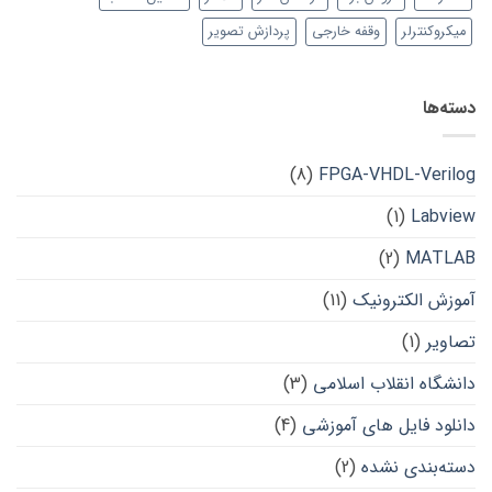
میکروکنترلر
وقفه خارجی
پردازش تصویر
دسته‌ها
(8)
FPGA-VHDL-Verilog
(1)
Labview
(2)
MATLAB
آموزش الکترونیک
(11)
تصاویر
(1)
دانشگاه انقلاب اسلامی
(3)
دانلود فایل های آموزشی
(4)
دسته‌بندی نشده
(2)