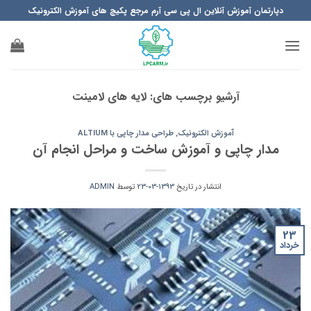
Ski
دپارتمان آموزش آنلاین ال پی سی آرم مرجع پکیچ های آموزش الکترونیک
t
conten
آرشیو برچسب های:
لایه های لامینت
آموزش الکترونیک
,
طراحی مدار چاپی با ALTIUM
مدار چاپی و آموزش ساخت و مراحل انجام آن
انتشار در تاریخ
1393-03-23
توسط
ADMIN
23
خرداد