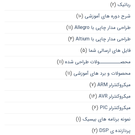
رباتیک
(2)
شرح دوره های آموزشی
(10)
طراحی مدار چاپی با Allegro
(11)
طراحی مدار چاپی با Altium
(4)
فایل های ارسالی شما
(5)
محصــــــــــولات طراحی شده
(11)
محصولات و برد های آموزشی
(11)
میکروکنترلر ARM
(7)
میکروکنترلر AVR
(16)
میکروکنترلر PIC
(6)
نمونه برنامه های بیسیک
(1)
پردازنده ی DSP
(2)