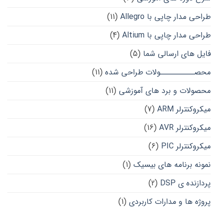
طراحی مدار چاپی با Allegro
(11)
طراحی مدار چاپی با Altium
(4)
فایل های ارسالی شما
(5)
محصــــــــــولات طراحی شده
(11)
محصولات و برد های آموزشی
(11)
میکروکنترلر ARM
(7)
میکروکنترلر AVR
(16)
میکروکنترلر PIC
(6)
نمونه برنامه های بیسیک
(1)
پردازنده ی DSP
(2)
پروژه ها و مدارات کاربردی
(1)