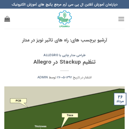
Ski
دپارتمان آموزش آنلاین ال پی سی آرم مرجع پکیچ های آموزش الکترونیک
t
conten
آرشیو برچسب های:
راه های تاثیر نویز در مدار
طراحی مدار چاپی با ALLEGRO
تنظیم Stackup در Allegro
انتشار در تاریخ
1392-05-26
توسط
ADMIN
26
مرداد