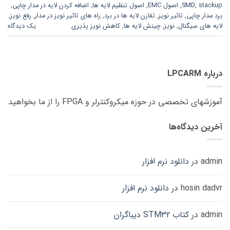
stackup
,
SMD
,
اصول EMC
,
اصول تنظیم لایه ها
,
اضافه کردن لایه در مدار چاپی
,
برد مدار چاپی
,
تاثیر نویز
,
تقارن لایه ها در برد
,
راه های تاثیر نویز در مدار
,
رفع نویز
,
لایه های سیگنال
,
نویز
,
چینش لایه ها
,
کاهش نویز پذیری
یک دیدگاه
درباره LPCARM
آموزشهای تخصصی در حوزه میکروکنترلر و FPGA را از ما بخواهید
آخرین دیدگاه‌ها
admin
در
دانلود نرم افزار
hosin dadvr
در
دانلود نرم افزار
admin
در
کتاب STM32 دیباگران