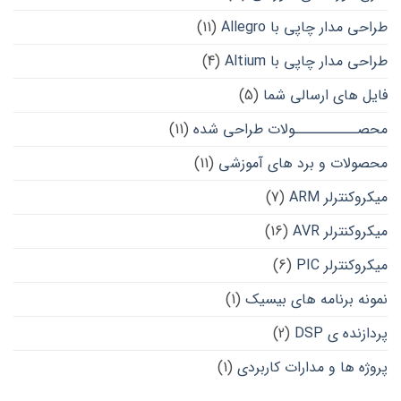
طراحی مدار چاپی با Allegro
(11)
طراحی مدار چاپی با Altium
(4)
فایل های ارسالی شما
(5)
محصــــــــــولات طراحی شده
(11)
محصولات و برد های آموزشی
(11)
میکروکنترلر ARM
(7)
میکروکنترلر AVR
(16)
میکروکنترلر PIC
(6)
نمونه برنامه های بیسیک
(1)
پردازنده ی DSP
(2)
پروژه ها و مدارات کاربردی
(1)