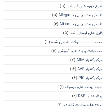
شرح دوره های آموزشی
(10)
طراحی مدار چاپی با Allegro
(11)
طراحی مدار چاپی با Altium
(4)
فایل های ارسالی شما
(5)
محصــــــــــولات طراحی شده
(11)
محصولات و برد های آموزشی
(11)
میکروکنترلر ARM
(7)
میکروکنترلر AVR
(16)
میکروکنترلر PIC
(6)
نمونه برنامه های بیسیک
(1)
پردازنده ی DSP
(2)
پروژه ها و مدارات کاربردی
(1)