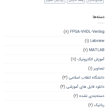
میکروکنترلر
وقفه خارجی
پردازش تصویر
دسته‌ها
(8)
FPGA-VHDL-Verilog
(1)
Labview
(2)
MATLAB
آموزش الکترونیک
(11)
تصاویر
(1)
دانشگاه انقلاب اسلامی
(3)
دانلود فایل های آموزشی
(4)
دسته‌بندی نشده
(2)
رباتیک
(2)