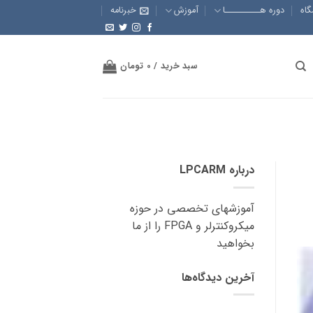
گاه
دوره هــــــــــا
آموزش
خبرنامه
سبد خرید /
0
تومان
درباره LPCARM
آموزشهای تخصصی در حوزه
میکروکنترلر و FPGA را از ما
بخواهید
آخرین دیدگاه‌ها