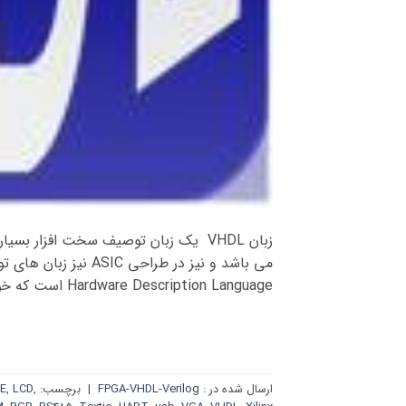
Hardware Description Language است که خود VHSIC مخفف Very High Speed Integrated Circuit […]
ارسال شده در :
FPGA-VHDL-Verilog
|
برچسب:
,
LCD
,
SE