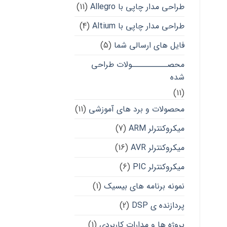
طراحی مدار چاپی با Allegro
(11)
طراحی مدار چاپی با Altium
(4)
فایل های ارسالی شما
(5)
محصــــــــــولات طراحی
شده
(11)
محصولات و برد های آموزشی
(11)
میکروکنترلر ARM
(7)
میکروکنترلر AVR
(16)
میکروکنترلر PIC
(6)
نمونه برنامه های بیسیک
(1)
پردازنده ی DSP
(2)
پروژه ها و مدارات کاربردی
(1)