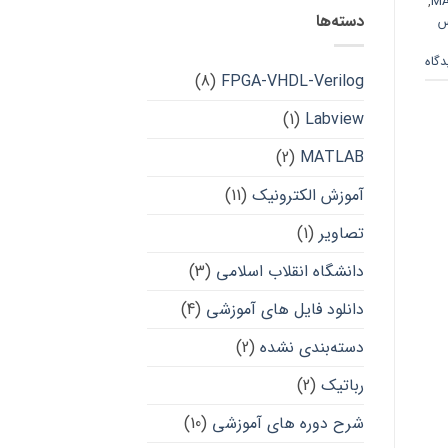
,
MA
دسته‌ها
س
(8)
FPGA-VHDL-Verilog
(1)
Labview
(2)
MATLAB
آموزش الکترونیک
(11)
تصاویر
(1)
دانشگاه انقلاب اسلامی
(3)
دانلود فایل های آموزشی
(4)
دسته‌بندی نشده
(2)
رباتیک
(2)
شرح دوره های آموزشی
(10)