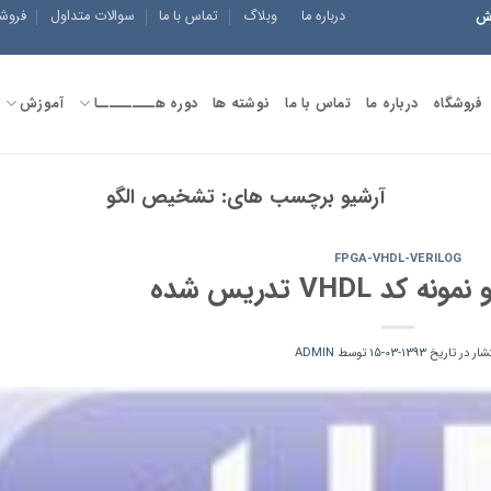
درباره ما
وبلاگ
تماس با ما
سوالات متداول
فروش
زش
فروشگاه
درباره ما
تماس با ما
نوشته ها
دوره هــــــــــا
آموزش
آرشیو برچسب های:
تشخیص الگو
FPGA-VHDL-VERILOG
تشار در تاریخ
1393-03-15
توسط
ADMIN