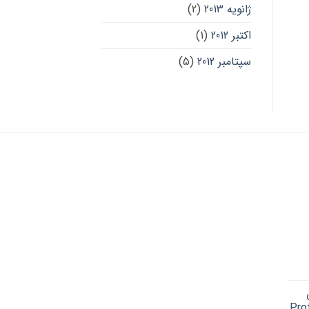
ژانویه 2013
(2)
اکتبر 2012
(1)
سپتامبر 2012
(5)
Cu