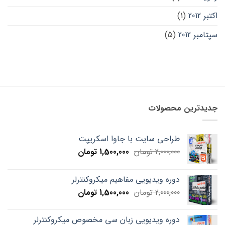
اکتبر 2012
(1)
سپتامبر 2012
(5)
جدیدترین محصولات
طراحی سایت با جاوا اسکریپت
Current
Original
2,000,000
تومان
1,500,000
تومان
price
price
is:
was:
دوره ویدیویی مفاهیم میکروکنترلر
2,000,000 تومان.
1,500,000 تومان.
Current
Original
2,000,000
تومان
1,500,000
تومان
price
price
is:
was:
دوره ویدیویی زبان سی مخصوص میکروکنترلر
2,000,000 تومان.
1,500,000 تومان.