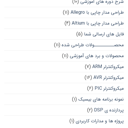
شرح دوره های آموزشی
(10)
طراحی مدار چاپی با Allegro
(11)
طراحی مدار چاپی با Altium
(4)
فایل های ارسالی شما
(5)
محصــــــــــولات طراحی شده
(11)
محصولات و برد های آموزشی
(11)
میکروکنترلر ARM
(7)
میکروکنترلر AVR
(16)
میکروکنترلر PIC
(6)
نمونه برنامه های بیسیک
(1)
پردازنده ی DSP
(2)
پروژه ها و مدارات کاربردی
(1)