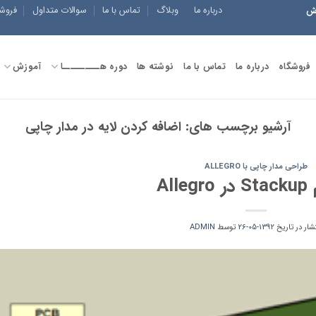
درباره ما
وبلاگ
تماس با ما
سوالات متداول
فروش
زش
فروشگاه
درباره ما
تماس با ما
نوشته ها
دوره هــــــــــا
آموزش
آرشیو برچسب های:
اضافه کردن لایه در مدار چاپی
طراحی مدار چاپی با ALLEGRO
Alle
تشار در تاریخ
1392-05-26
توسط
ADMIN