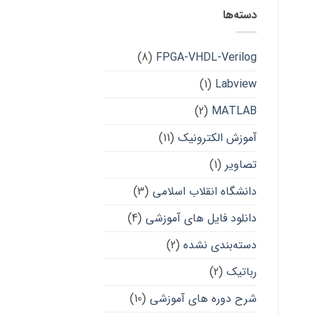
دسته‌ها
(8)
FPGA-VHDL-Verilog
(1)
Labview
(2)
MATLAB
آموزش الکترونیک
(11)
تصاویر
(1)
دانشگاه انقلاب اسلامی
(3)
دانلود فایل های آموزشی
(4)
دسته‌بندی نشده
(2)
رباتیک
(2)
شرح دوره های آموزشی
(10)