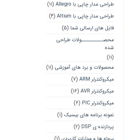
طراحی مدار چاپی با Allegro
(11)
طراحی مدار چاپی با Altium
(4)
فایل های ارسالی شما
(5)
محصــــــــــولات طراحی
شده
(11)
محصولات و برد های آموزشی
(11)
میکروکنترلر ARM
(7)
میکروکنترلر AVR
(16)
میکروکنترلر PIC
(6)
نمونه برنامه های بیسیک
(1)
پردازنده ی DSP
(2)
پروژه ها و مدارات کاربردی
(1)