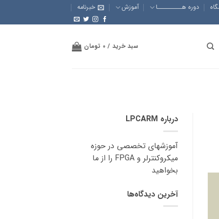
گاه
دوره هــــــــــا
آموزش
خبرنامه
سبد خرید /
0
تومان
درباره LPCARM
آموزشهای تخصصی در حوزه
میکروکنترلر و FPGA را از ما
بخواهید
آخرین دیدگاه‌ها