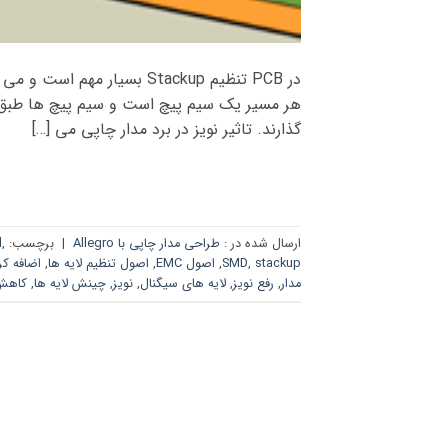
در PCB تنظیم Stackup بسیار 
هر مسیر یک سیم پیچ است و سیم پیچ ها طبق 
گذارند. تاثیر نویز در برد مدار چاپی می […]
ارسال شده در :
طراحی مدار چاپی با Allegro
|
برچسب:
,
d
stackup
,
SMD
,
اصول EMC
,
اصول تنظیم لایه ها
,
اضافه کر
مدار
,
رفع نویز
,
لایه های سیگنال
,
نویز
,
چینش لایه ها
,
کاهش 