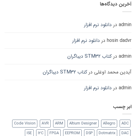
آخرین دیدگاه‌ها
admin
در
دانلود نرم افزار
hosin dadvr
در
دانلود نرم افزار
admin
در
کتاب STM32 دیباگران
آیدین محمد اوغلی
در
کتاب STM32 دیباگران
admin
در
دانلود نرم افزار
ابر چسب
Code Vision
AVR
ARM
Altium Designer
Allegro
ADC
ISE
I2C
FPGA
EEPROM
DSP
Dotmatrix
DAC